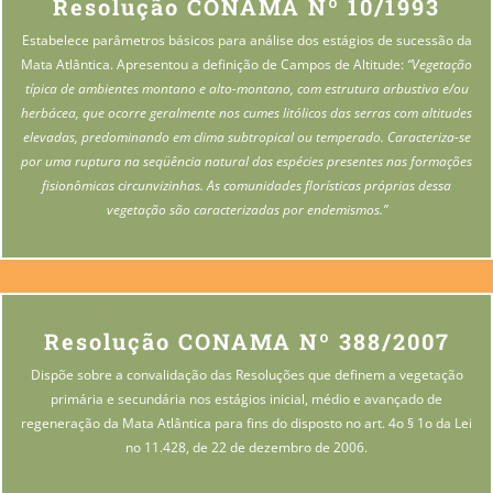
Resolução CONAMA Nº 10/1993
Estabelece parâmetros básicos para análise dos estágios de sucessão da
Mata Atlântica. Apresentou a definição de Campos de Altitude:
“Vegetação
típica de ambientes montano e alto-montano, com estrutura arbustiva e/ou
herbácea, que ocorre geralmente nos cumes litólicos das serras com altitudes
elevadas, predominando em clima subtropical ou temperado. Caracteriza-se
por uma ruptura na seqüência natural das espécies presentes nas formações
fisionômicas circunvizinhas. As comunidades florísticas próprias dessa
vegetação são caracterizadas por endemismos.”
Resolução CONAMA Nº 388/2007
Dispõe sobre a convalidação das Resoluções que definem a vegetação
primária e secundária nos estágios inicial, médio e avançado de
regeneração da Mata Atlântica para fins do disposto no art. 4o § 1o da Lei
no 11.428, de 22 de dezembro de 2006.