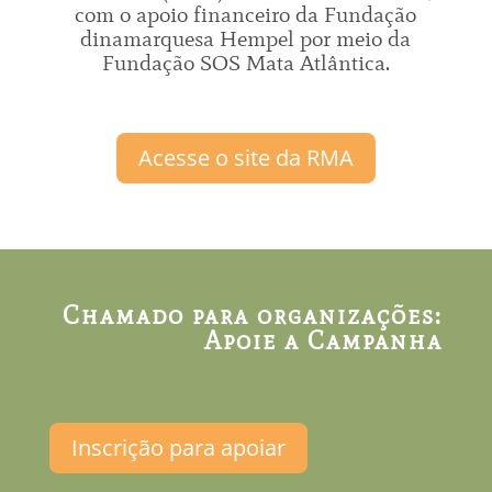
com o apoio financeiro da Fundação
dinamarquesa Hempel por meio da
Fundação SOS Mata Atlântica.
Acesse o site da RMA
Chamado para organizações:
Apoie a Campanha
Inscrição para apoiar