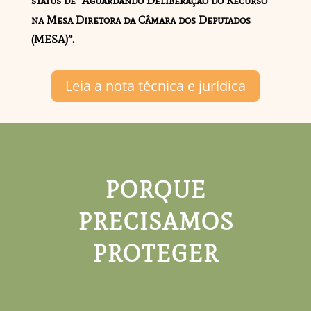
status de “Aguardando Deliberação do Recurso
na Mesa Diretora da Câmara dos Deputados
(MESA)”.
Leia a nota técnica e jurídica
PORQUE
PRECISAMOS
PROTEGER