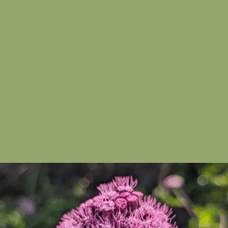
Turismo Ecológico
É uma das oportunidades para geração de renda
na região, tendo em vista a beleza, história e
singularidade das paisagens.