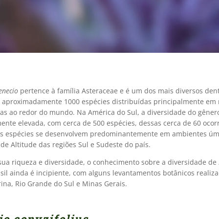
enecio
pertence à família Asteraceae e é um dos mais diversos den
 aproximadamente 1000 espécies distribuídas principalmente em 
s ao redor do mundo. Na América do Sul, a diversidade do gêner
mente elevada, com cerca de 500 espécies, dessas cerca de 60 oco
sas espécies se desenvolvem predominantemente em ambientes úm
e Altitude das regiões Sul e Sudeste do país.
sua riqueza e diversidade, o conhecimento sobre a diversidade de
sil ainda é incipiente, com alguns levantamentos botânicos realiz
ina, Rio Grande do Sul e Minas Gerais.
io conyzifolius