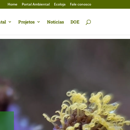
Home
Portal Ambiental
Ecoloja
Fale conosco
tal
Projetos
Notícias
DOE