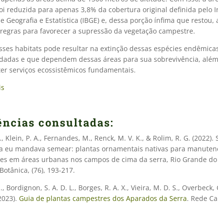
oi reduzida para apenas 3,8% da cobertura original definida pelo I
de Geografia e Estatística (IBGE) e, dessa porção ínfima que restou,
u regras para favorecer a supressão da vegetação campestre.
sses habitats pode resultar na extinção dessas espécies endêmica
dadas e que dependem dessas áreas para sua sobrevivência, alé
r serviços ecossistêmicos fundamentais.
is
ências consultadas:
., Klein, P. A., Fernandes, M., Renck, M. V. K., & Rolim, R. G. (2022).
a eu mandava semear: plantas ornamentais nativas para manuten
res em áreas urbanas nos campos de cima da serra, Rio Grande do S
Botânica, (76), 193-217.
 I., Bordignon, S. A. D. L., Borges, R. A. X., Vieira, M. D. S., Overbeck, 
2023).
Guia de plantas campestres dos Aparados da Serra
. Rede C