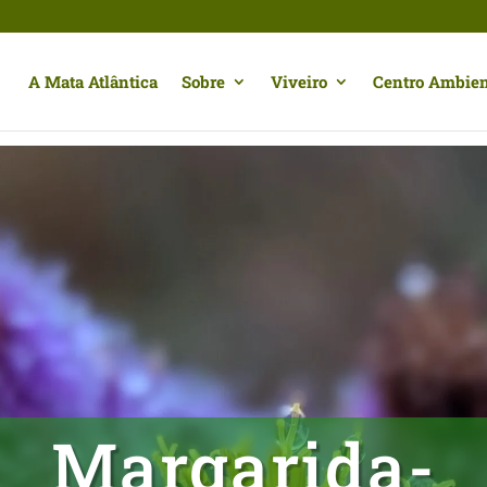
A Mata Atlântica
Sobre
Viveiro
Centro Ambien
Margarida-