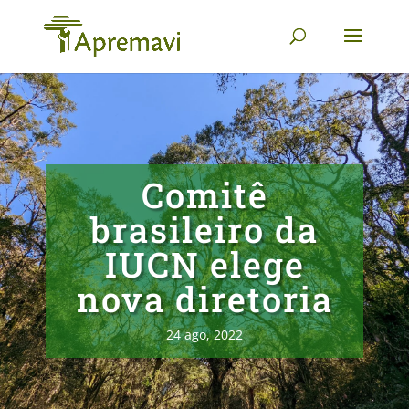
Comitê
brasileiro da
IUCN elege
nova diretoria
24 ago, 2022