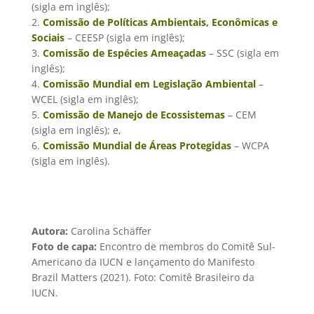
(sigla em inglês);
2.
Comissão de Políticas Ambientais, Econômicas e
Sociais
– CEESP (sigla em inglês);
3.
Comissão de Espécies Ameaçadas
– SSC (sigla em
inglês);
4.
Comissão Mundial em Legislação Ambiental
–
WCEL (sigla em inglês);
5.
Comissão de Manejo de Ecossistemas
– CEM
(sigla em inglês); e,
6.
Comissão Mundial de Áreas Protegidas
– WCPA
(sigla em inglês).
Autora:
Carolina Schäffer
Foto de capa:
Encontro de membros do Comitê Sul-
Americano da IUCN e lançamento do Manifesto
Brazil Matters (2021). Foto: Comitê Brasileiro da
IUCN.