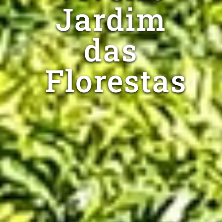
Jardim
das
Florestas