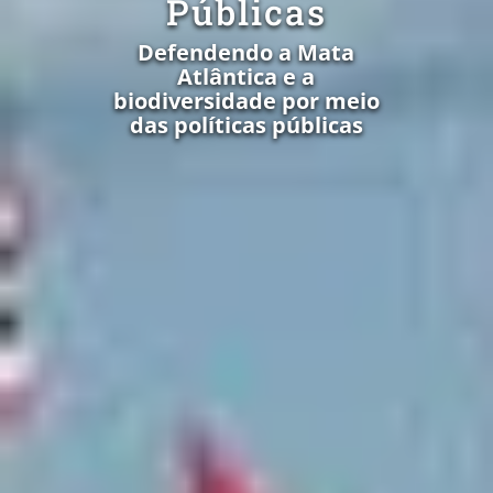
Públicas
Defendendo a Mata
Atlântica e a
biodiversidade por meio
das políticas públicas