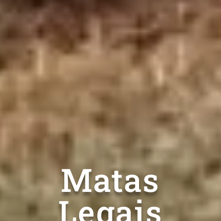
Matas
Legais