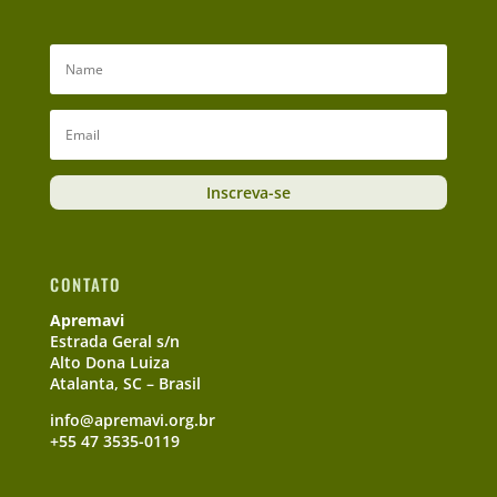
Inscreva-se
CONTATO
Apremavi
Estrada Geral s/n
Alto Dona Luiza
Atalanta, SC – Brasil
info@apremavi.org.br
+55 47 3535-0119