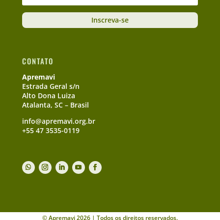
Inscreva-se
CONTATO
Apremavi
Estrada Geral s/n
Alto Dona Luiza
Atalanta, SC – Brasil
info@apremavi.org.br
+55 47 3535-0119
© Apremavi 2026 | Todos os direitos reservados.