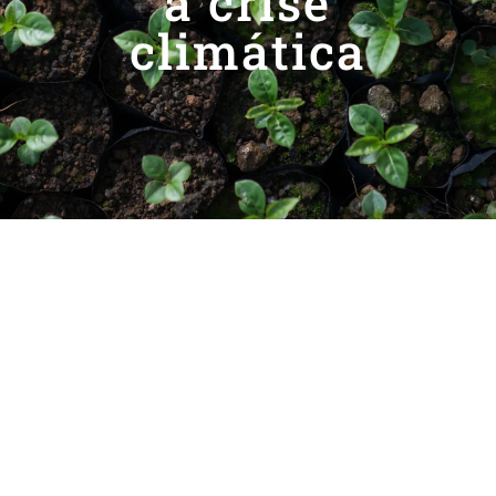
a crise
climática