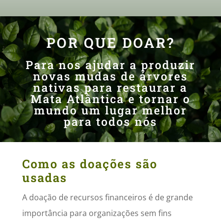
POR QUE DOAR?
Para nos ajudar a produzir
novas mudas de árvores
nativas para restaurar a
Mata Atlântica e tornar o
mundo um lugar melhor
para todos nós
Como as doações são
usadas
A doação de recursos financeiros é de grande
importância para organizações sem fins