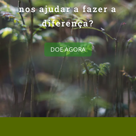
nos ajudar a fazer a
diferença?
DOE AGORA