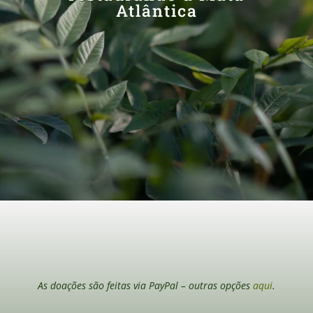
Atlântica
As doações são feitas via PayPal – outras opções
aqui
.