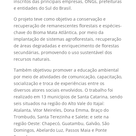
inscritos das principais empresas, ONGs, prefeituras
e entidades do Sul do Brasil.
O projeto teve como objetivo a conservação e
recuperação de remanescentes florestais e espécies-
chave do Bioma Mata Atlântica, por meio da
implantação de sistemas agroflorestais, recuperação
de áreas degradadas e enriquecimento de florestas
secundárias, promovendo o uso sustentável dos
recursos naturais.
Também objetivou promover a educação ambiental
por meio de atividades de comunicação, capacitação,
socialização e troca de experiências entre os
diversos atores sociais envolvidos. O trabalho foi
realizado em 13 municípios de Santa Catarina, sendo
seis situados na região do Alto Vale do Itajaí:
Atalanta, Vitor Meireles, Dona Emma, Braço do
Trombudo, Santa Terezinha e Salete; e sete na
região Oeste: Chapecó, Guatambu, Galvão, São
Domingos, Abelardo Luz, Passos Maia e Ponte