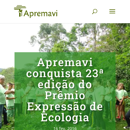
Apremavi
conquista 23ª
edição do
Prêmio
Expressão de
Ecologia
16 fev, 2016