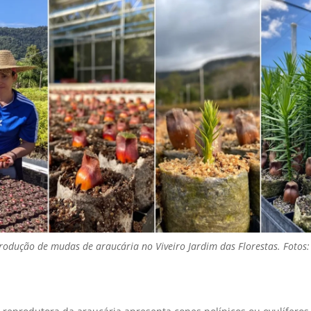
rodução de mudas de araucária no Viveiro Jardim das Florestas. Fotos: