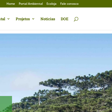
Home
Portal Ambiental
Ecoloja
Fale conosco
tal
Projetos
Notícias
DOE