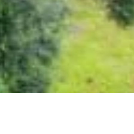
3
O Parque Estadual das Araucárias,