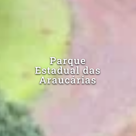
Parque
Estadual das
Araucárias