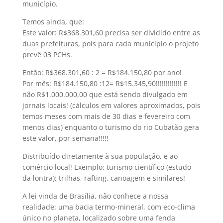
município.
Temos ainda, que:
Este valor: R$368.301,60 precisa ser dividido entre as
duas prefeituras, pois para cada município o projeto
prevê 03 PCHs.
Então: R$368.301,60 : 2 = R$184.150,80 por ano!
Por mês: R$184.150,80 :12= R$15.345,90!!!!!!!!!!!!! E
não R$1.000.000,00 que está sendo divulgado em
jornais locais! (cálculos em valores aproximados, pois
temos meses com mais de 30 dias e fevereiro com
menos dias) enquanto o turismo do rio Cubatão gera
este valor, por semana!!!!!
Distribuído diretamente à sua população, e ao
comércio local! Exemplo: turismo científico (estudo
da lontra); trilhas, rafting, canoagem e similares!
A lei vinda de Brasília, não conhece a nossa
realidade: uma bacia termo-mineral, com eco-clima
único no planeta, localizado sobre uma fenda