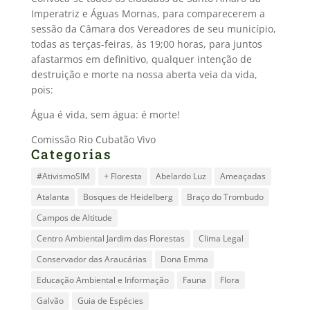
Imperatriz e Águas Mornas, para comparecerem a
sessão da Câmara dos Vereadores de seu município,
todas as terças-feiras, às 19;00 horas, para juntos
afastarmos em definitivo, qualquer intenção de
destruição e morte na nossa aberta veia da vida,
pois:
Água é vida, sem água: é morte!
Comissão Rio Cubatão Vivo
Categorias
#AtivismoSIM
+ Floresta
Abelardo Luz
Ameaçadas
Atalanta
Bosques de Heidelberg
Braço do Trombudo
Campos de Altitude
Centro Ambiental Jardim das Florestas
Clima Legal
Conservador das Araucárias
Dona Emma
Educação Ambiental e Informação
Fauna
Flora
Galvão
Guia de Espécies