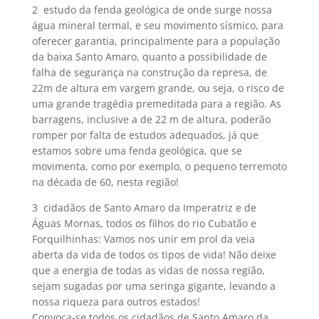
2  estudo da fenda geológica de onde surge nossa
água mineral termal, e seu movimento sísmico, para
oferecer garantia, principalmente para a população
da baixa Santo Amaro, quanto a possibilidade de
falha de segurança na construção da represa, de
22m de altura em vargem grande, ou seja, o risco de
uma grande tragédia premeditada para a região. As
barragens, inclusive a de 22 m de altura, poderão
romper por falta de estudos adequados, já que
estamos sobre uma fenda geológica, que se
movimenta, como por exemplo, o pequeno terremoto
na década de 60, nesta região!
3  cidadãos de Santo Amaro da Imperatriz e de
Águas Mornas, todos os filhos do rio Cubatão e
Forquilhinhas: Vamos nos unir em prol da veia
aberta da vida de todos os tipos de vida! Não deixe
que a energia de todas as vidas de nossa região,
sejam sugadas por uma seringa gigante, levando a
nossa riqueza para outros estados!
Convoca-se todos os cidadãos de Santo Amaro da