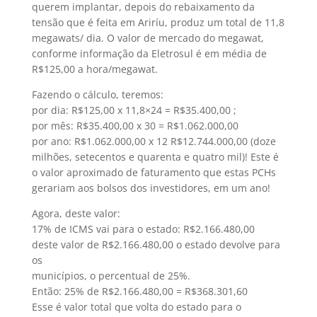
querem implantar, depois do rebaixamento da
tensão que é feita em Ariríu, produz um total de 11,8
megawats/ dia. O valor de mercado do megawat,
conforme informação da Eletrosul é em média de
R$125,00 a hora/megawat.
Fazendo o cálculo, teremos:
por dia: R$125,00 x 11,8×24 = R$35.400,00 ;
por mês: R$35.400,00 x 30 = R$1.062.000,00
por ano: R$1.062.000,00 x 12 R$12.744.000,00 (doze
milhões, setecentos e quarenta e quatro mil)! Este é
o valor aproximado de faturamento que estas PCHs
gerariam aos bolsos dos investidores, em um ano!
Agora, deste valor:
17% de ICMS vai para o estado: R$2.166.480,00
deste valor de R$2.166.480,00 o estado devolve para
os
municípios, o percentual de 25%.
Então: 25% de R$2.166.480,00 = R$368.301,60
Esse é valor total que volta do estado para o