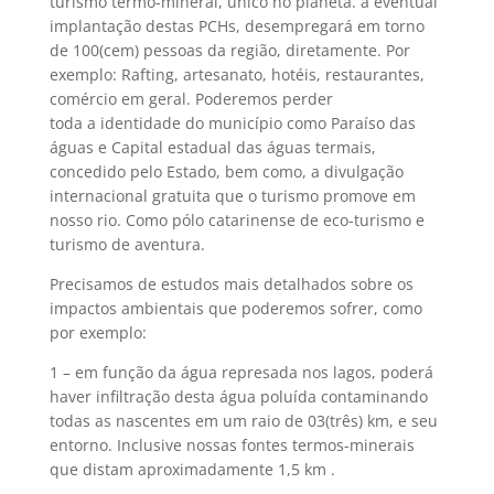
turismo termo-mineral, único no planeta. a eventual
implantação destas PCHs, desempregará em torno
de 100(cem) pessoas da região, diretamente. Por
exemplo: Rafting, artesanato, hotéis, restaurantes,
comércio em geral. Poderemos perder
toda a identidade do município como Paraíso das
águas e Capital estadual das águas termais,
concedido pelo Estado, bem como, a divulgação
internacional gratuita que o turismo promove em
nosso rio. Como pólo catarinense de eco-turismo e
turismo de aventura.
Precisamos de estudos mais detalhados sobre os
impactos ambientais que poderemos sofrer, como
por exemplo:
1 – em função da água represada nos lagos, poderá
haver infiltração desta água poluída contaminando
todas as nascentes em um raio de 03(três) km, e seu
entorno. Inclusive nossas fontes termos-minerais
que distam aproximadamente 1,5 km .