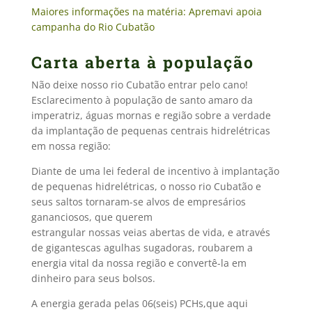
Maiores informações na matéria:
Apremavi apoia
campanha do Rio Cubatão
Carta aberta à população
Não deixe nosso rio Cubatão entrar pelo cano!
Esclarecimento à população de santo amaro da
imperatriz, águas mornas e região sobre a verdade
da implantação de pequenas centrais hidrelétricas
em nossa região:
Diante de uma lei federal de incentivo à implantação
de pequenas hidrelétricas, o nosso rio Cubatão e
seus saltos tornaram-se alvos de empresários
gananciosos, que querem
estrangular nossas veias abertas de vida, e através
de gigantescas agulhas sugadoras, roubarem a
energia vital da nossa região e convertê-la em
dinheiro para seus bolsos.
A energia gerada pelas 06(seis) PCHs,que aqui