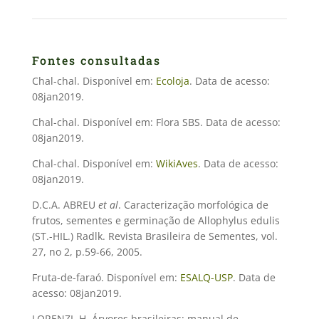
Fontes consultadas
Chal-chal. Disponível em:
Ecoloja
. Data de acesso:
08jan2019.
Chal-chal. Disponível em: Flora SBS. Data de acesso:
08jan2019.
Chal-chal. Disponível em:
WikiAves
. Data de acesso:
08jan2019.
D.C.A. ABREU
et al
. Caracterização morfológica de
frutos, sementes e germinação de Allophylus edulis
(ST.-HIL.) Radlk. Revista Brasileira de Sementes, vol.
27, no 2, p.59-66, 2005.
Fruta-de-faraó. Disponível em:
ESALQ-USP
. Data de
acesso: 08jan2019.
LORENZI, H. Árvores brasileiras: manual de