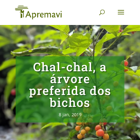
Chal-chal, a
árvore
preferida dos
bichos
8 jan, 2019