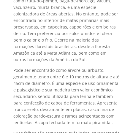
como fruta-do-pombo, baga-de-morcego, vacum,
vacunzeiro, murta-branca, é uma espécie
colonizadora de áreas abertas. No entanto, pode ser
encontrada no interior de matas primárias mais
preservadas, em capoeiras, capoeirões e em beiras
de rio. Tem preferência por solos úmidos e tolera
bem o calor e o frio. Ocorre na maioria das
formações florestais brasileiras, desde a floresta
Amazônica até a Mata Atlântica, bem como em
outras formações da América do Sul.
Pode ser encontrado como árvore ou arbusto,
geralmente tendo entre 6 e 10 metros de altura e até
45cm de diâmetro. É uma espécie de uso ornamental
e paisagístico e sua madeira tem valor econômico
secundário, sendo utilizada para lenha e também
para confecção de cabos de ferramentas. Apresenta
tronco ereto, descamante em placas, casca fina de
coloração pardo-escura e ramos acinzentados com
lenticelas. A copa fechada tem formato piramidal.