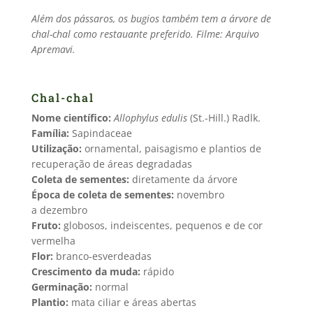
Além dos pássaros, os bugios também tem a árvore de
chal-chal como restauante preferido. Filme: Arquivo
Apremavi.
Chal-chal
Nome científico:
Allophylus edulis
(St.-Hill.) Radlk.
Família:
Sapindaceae
Utilização:
ornamental, paisagismo e plantios de
recuperação de áreas degradadas
Coleta de sementes:
diretamente da árvore
Época de coleta de sementes:
novembro
a dezembro
Fruto:
globosos, indeiscentes, pequenos e de cor
vermelha
Flor:
branco-esverdeadas
Crescimento da muda:
rápido
Germinação:
normal
Plantio:
mata ciliar e áreas abertas