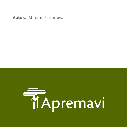
Autora:
Miriam Prochnow.