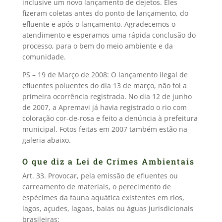
inclusive um novo lançamento de dejetos. Eles
fizeram coletas antes do ponto de lançamento, do
efluente e após o lançamento. Agradecemos o
atendimento e esperamos uma rápida conclusão do
processo, para o bem do meio ambiente e da
comunidade.
PS – 19 de Março de 2008: O lançamento ilegal de
efluentes poluentes do dia 13 de março, não foi a
primeira ocorrência registrada. No dia 12 de junho
de 2007, a Apremavi já havia registrado o rio com
coloração cor-de-rosa e feito a denúncia à prefeitura
municipal. Fotos feitas em 2007 também estão na
galeria abaixo.
O que diz a Lei de Crimes Ambientais
Art. 33. Provocar, pela emissão de efluentes ou
carreamento de materiais, o perecimento de
espécimes da fauna aquática existentes em rios,
lagos, açudes, lagoas, baias ou águas jurisdicionais
brasileiras: