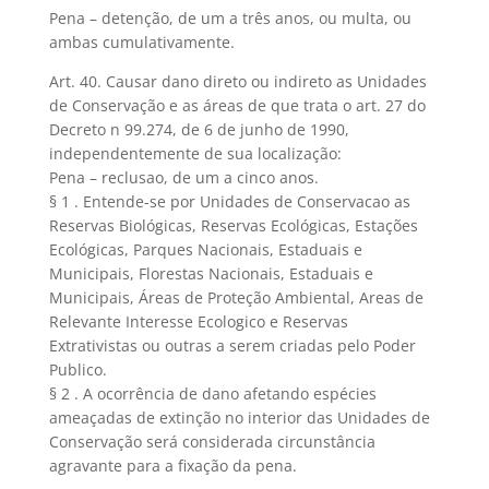
Pena – detenção, de um a três anos, ou multa, ou
ambas cumulativamente.
Art. 40. Causar dano direto ou indireto as Unidades
de Conservação e as áreas de que trata o art. 27 do
Decreto n 99.274, de 6 de junho de 1990,
independentemente de sua localização:
Pena – reclusao, de um a cinco anos.
§ 1 . Entende-se por Unidades de Conservacao as
Reservas Biológicas, Reservas Ecológicas, Estações
Ecológicas, Parques Nacionais, Estaduais e
Municipais, Florestas Nacionais, Estaduais e
Municipais, Áreas de Proteção Ambiental, Areas de
Relevante Interesse Ecologico e Reservas
Extrativistas ou outras a serem criadas pelo Poder
Publico.
§ 2 . A ocorrência de dano afetando espécies
ameaçadas de extinção no interior das Unidades de
Conservação será considerada circunstância
agravante para a fixação da pena.