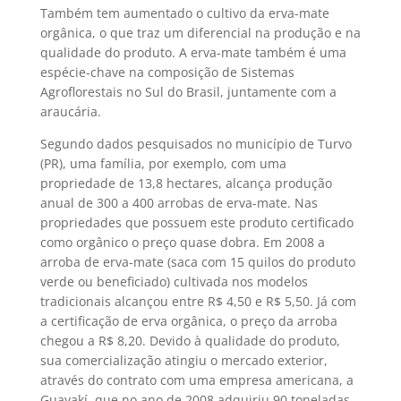
Também tem aumentado o cultivo da erva-mate
orgânica, o que traz um diferencial na produção e na
qualidade do produto. A erva-mate também é uma
espécie-chave na composição de Sistemas
Agroflorestais no Sul do Brasil, juntamente com a
araucária.
Segundo dados pesquisados no município de Turvo
(PR), uma família, por exemplo, com uma
propriedade de 13,8 hectares, alcança produção
anual de 300 a 400 arrobas de erva-mate. Nas
propriedades que possuem este produto certificado
como orgânico o preço quase dobra. Em 2008 a
arroba de erva-mate (saca com 15 quilos do produto
verde ou beneficiado) cultivada nos modelos
tradicionais alcançou entre R$ 4,50 e R$ 5,50. Já com
a certificação de erva orgânica, o preço da arroba
chegou a R$ 8,20. Devido à qualidade do produto,
sua comercialização atingiu o mercado exterior,
através do contrato com uma empresa americana, a
Guayakí, que no ano de 2008 adquiriu 90 toneladas