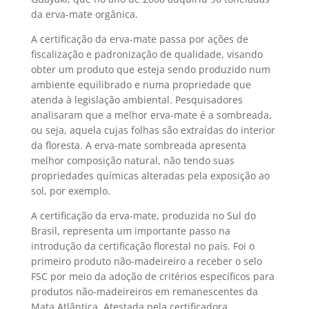
da erva-mate orgânica.
A certificação da erva-mate passa por ações de
fiscalização e padronização de qualidade, visando
obter um produto que esteja sendo produzido num
ambiente equilibrado e numa propriedade que
atenda à legislação ambiental. Pesquisadores
analisaram que a melhor erva-mate é a sombreada,
ou seja, aquela cujas folhas são extraídas do interior
da floresta. A erva-mate sombreada apresenta
melhor composição natural, não tendo suas
propriedades químicas alteradas pela exposição ao
sol, por exemplo.
A certificação da erva-mate, produzida no Sul do
Brasil, representa um importante passo na
introdução da certificação florestal no país. Foi o
primeiro produto não-madeireiro a receber o selo
FSC por meio da adoção de critérios específicos para
produtos não-madeireiros em remanescentes da
Mata Atlântica. Atestada pela certificadora