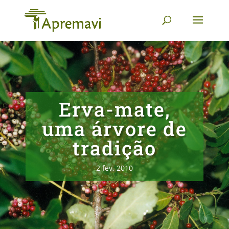
Erva-mate,
uma árvore de
tradição
2 fev, 2010