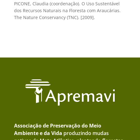
PICONE, Claudia (coordenação). O Uso Sustentável
dos Recursos Naturais na Floresta com Araucárias.
The Nature Conservancy (TNC). [2009].
Associação de Preservação do Meio
Ambiente e da Vida
produzindo mudas