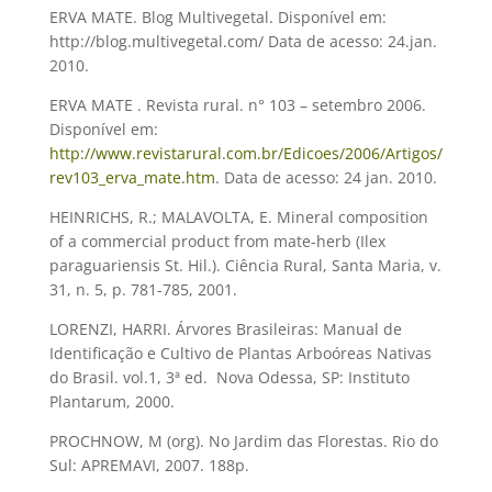
ERVA MATE. Blog Multivegetal. Disponível em:
http://blog.multivegetal.com/ Data de acesso: 24.jan.
2010.
ERVA MATE . Revista rural. n° 103 – setembro 2006.
Disponível em:
http://www.revistarural.com.br/Edicoes/2006/Artigos/
rev103_erva_mate.htm
. Data de acesso: 24 jan. 2010.
HEINRICHS, R.; MALAVOLTA, E. Mineral composition
of a commercial product from mate-herb (Ilex
paraguariensis St. Hil.). Ciência Rural, Santa Maria, v.
31, n. 5, p. 781-785, 2001.
LORENZI, HARRI. Árvores Brasileiras: Manual de
Identificação e Cultivo de Plantas Arboóreas Nativas
do Brasil. vol.1, 3ª ed.  Nova Odessa, SP: Instituto
Plantarum, 2000.
PROCHNOW, M (org). No Jardim das Florestas. Rio do
Sul: APREMAVI, 2007. 188p.