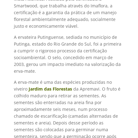
Smartwood, que trabalha através do Imaflora, a
certificação é a garantia da prática de um manejo
florestal ambientalmente adequado, socialmente
justo e economicamente viável.
A ervateira Putinguense, sediada no município de
Putinga, estado do Rio Grande do Sul, foi a primeira
a cumprir o rigoroso processo da certificação
socioambiental. O selo, concedido em março de
2003, gerou um impacto imediato na valorização da
erva-mate.
A erva-mate é uma das espécies produzidas no
viveiro
Jardim das Florestas
da Apremavi. O fruto é
colhido maduro para retirar as sementes. As
sementes são enterradas na areia fina por
aproximadamente seis meses, num processo
chamado de escarificação (camadas alternadas de
sementes e areia). Depois desse período as
sementes são colocadas para germinar numa
sementeira, sendo que a germinação ocorre após