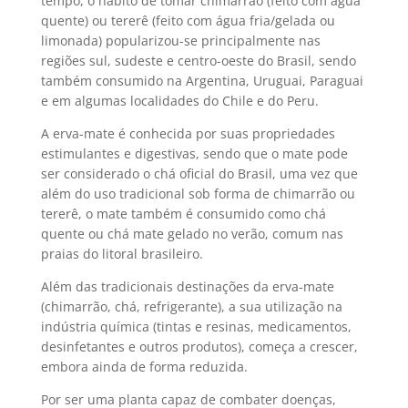
tempo, o hábito de tomar chimarrão (feito com água
quente) ou tererê (feito com água fria/gelada ou
limonada) popularizou-se principalmente nas
regiões sul, sudeste e centro-oeste do Brasil, sendo
também consumido na Argentina, Uruguai, Paraguai
e em algumas localidades do Chile e do Peru.
A erva-mate é conhecida por suas propriedades
estimulantes e digestivas, sendo que o mate pode
ser considerado o chá oficial do Brasil, uma vez que
além do uso tradicional sob forma de chimarrão ou
tererê, o mate também é consumido como chá
quente ou chá mate gelado no verão, comum nas
praias do litoral brasileiro.
Além das tradicionais destinações da erva-mate
(chimarrão, chá, refrigerante), a sua utilização na
indústria química (tintas e resinas, medicamentos,
desinfetantes e outros produtos), começa a crescer,
embora ainda de forma reduzida.
Por ser uma planta capaz de combater doenças,