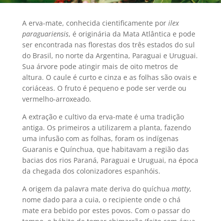
A erva-mate, conhecida cientificamente por
ilex
paraguariensis
, é originária da Mata Atlântica e pode
ser encontrada nas florestas dos três estados do sul
do Brasil, no norte da Argentina, Paraguai e Uruguai.
Sua árvore pode atingir mais de oito metros de
altura. O caule é curto e cinza e as folhas são ovais e
coriáceas. O fruto é pequeno e pode ser verde ou
vermelho-arroxeado.
A extração e cultivo da erva-mate é uma tradição
antiga. Os primeiros a utilizarem a planta, fazendo
uma infusão com as folhas, foram os indígenas
Guaranis e Quínchua, que habitavam a região das
bacias dos rios Paraná, Paraguai e Uruguai, na época
da chegada dos colonizadores espanhóis.
A origem da palavra mate deriva do quíchua
matty
,
nome dado para a cuia, o recipiente onde o chá
mate era bebido por estes povos. Com o passar do