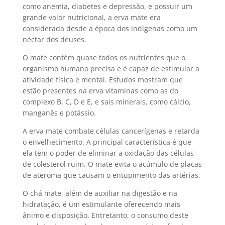
como anemia, diabetes e depressão, e possuir um
grande valor nutricional, a erva mate era
considerada desde a época dos indígenas como um
néctar dos deuses.
O mate contém quase todos os nutrientes que o
organismo humano precisa e é capaz de estimular a
atividade física e mental. Estudos mostram que
estão presentes na erva vitaminas como as do
complexo B, C, D e E, e sais minerais, como cálcio,
manganês e potássio.
A erva mate combate células cancerígenas e retarda
o envelhecimento. A principal característica é que
ela tem o poder de eliminar a oxidação das células
de colesterol ruim. O mate evita o acúmulo de placas
de ateroma que causam o entupimento das artérias.
O chá mate, além de auxiliar na digestão e na
hidratação, é um estimulante oferecendo mais
ânimo e disposição. Entretanto, o consumo deste