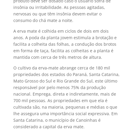
produto deve ser dosado caso o usuário sofra de
insônia ou irritabilidade. As pessoas agitadas,
nervosas ou que têm insônia devem evitar o
consumo do chá mate a noite.
A erva mate é colhida em ciclos de dois em dois
anos. A poda da planta jovem estimula a brotação e
facilita a colheita das folhas, a condução dos brotos
em forma de taça, facilita as colheitas e a planta é
mantida com cerca de três metros de altura.
O cultivo da erva-mate abrange cerca de 180 mil
propriedades dos estados do Paraná, Santa Catarina,
Mato Grosso do Sul e Rio Grande do Sul, este último
responsável por pelo menos 75% da produção
nacional. Emprega, direta e indiretamente, mais de
700 mil pessoas. As propriedades em que ela é
cultivada são, na maioria, pequenas e médias o que
lhe assegura uma importância social expressiva. Em
Santa Catarina, o município de Canoinhas é
considerado a capital da erva mate.