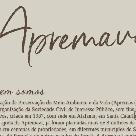
em somos
ação de Preservação do Meio Ambiente e da Vida (Apremavi
ganização da Sociedade Civil de Interesse Público, sem fins
ivos, criada em 1987, com sede em Atalanta, em Santa Catarin
ajuda da Apremavi, já foram plantadas mais de 8 milhões de
s em centenas de propriedades, em diferentes municípios de S