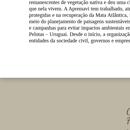
remanescentes de vegetação nativa e deu uma ch
que nela vivem. A Apremavi tem trabalhado, ain
protegidas e na recuperação da Mata Atlântica,
meio do planejamento de paisagens sustentáveis
e campanhas para evitar impactos ambientais em
Pelotas – Uruguai. Desde o início, a organizaçã
entidades da sociedade civil, governos e empres