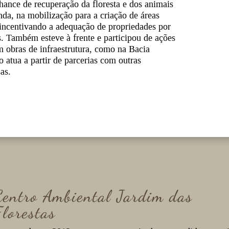
ance de recuperação da floresta e dos animais
da, na mobilização para a criação de áreas
 incentivando a adequação de propriedades por
. Também esteve à frente e participou de ações
 obras de infraestrutura, como na Bacia
o atua a partir de parcerias com outras
as.
Centro Ambiental Jardim das
Florestas