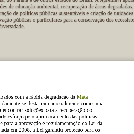
na, do Paraná e de outros estados do Brasil. A Apremavi apoi
ades de educação ambiental, recuperação de áreas degradadas,
tação de políticas públicas sustentáveis e criação de unidades
vação públicas e particulares para a conservação dos ecossist
diversidade.
upados com a rápida degradação da
Mata
apidamente se destacou nacionalmente como uma
a encontrar soluções para a recuperação do
nde esforço pelo aprimoramento das políticas
ue para a aprovação e regulamentação da Lei da
ada em 2008, a Lei garantiu proteção para os