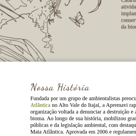
Catari
ativid
implan
conser
da bio
Nossa História
Fundada por um grupo de ambientalistas preoc
Atlântica
no Alto Vale do Itajaí, a Apremavi r
organização voltada a denunciar a destruição e 
bioma. Ao longo de sua história, mobilizou gra
públicas e da legislação ambiental, com destaq
Mata Atlântica. Aprovada em 2006 e regulament