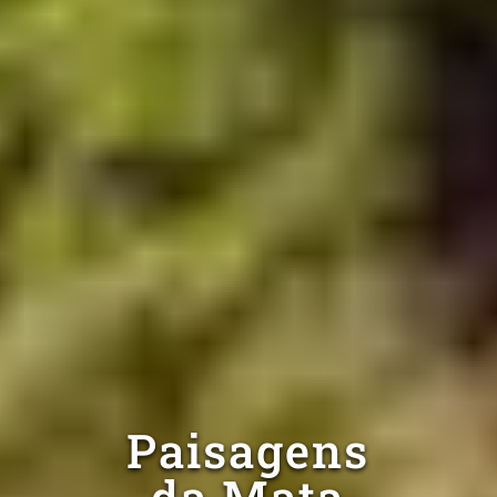
Paisagens
da Mata