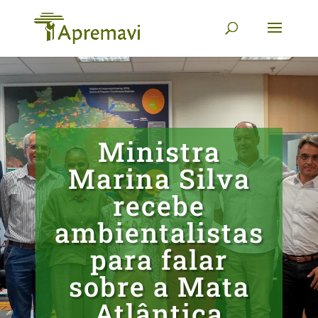
Ministra
Marina Silva
recebe
ambientalistas
para falar
sobre a Mata
Atlântica