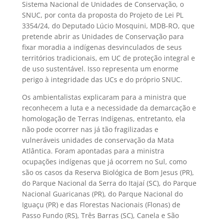
Sistema Nacional de Unidades de Conservação, o
SNUC, por conta da proposta do Projeto de Lei PL
3354/24, do Deputado Lúcio Mosquini, MDB-RO, que
pretende abrir as Unidades de Conservação para
fixar moradia a indígenas desvinculados de seus
territórios tradicionais, em UC de proteção integral e
de uso sustentável. Isso representa um enorme
perigo à integridade das UCs e do próprio SNUC.
Os ambientalistas explicaram para a ministra que
reconhecem a luta e a necessidade da demarcação e
homologação de Terras Indígenas, entretanto, ela
não pode ocorrer nas já tão fragilizadas e
vulneráveis unidades de conservação da Mata
Atlântica. Foram apontadas para a ministra
ocupações indígenas que já ocorrem no Sul, como
são os casos da Reserva Biológica de Bom Jesus (PR),
do Parque Nacional da Serra do Itajaí (SC), do Parque
Nacional Guaricanas (PR), do Parque Nacional do
Iguaçu (PR) e das Florestas Nacionais (Flonas) de
Passo Fundo (RS), Três Barras (SC), Canela e São