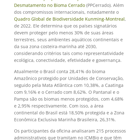
Desmatamento no Bioma Cerrado
(PPCerrado). Além
dos compromissos internacionais, notadamente o
Quadro Global de Biodiversidade Kunming-Montreal
,
de 2022. Ele determina que os países signatários
devem proteger pelo menos 30% de suas áreas
terrestres, seus ambientes aquáticos continentais e
da sua zona costeira-marinha até 2030,
considerando critérios tais como representatividade
ecológica, conectividade, efetividade e governança.
Atualmente o Brasil conta 28,41% do bioma
Amazônico protegido por Unidades de Conservação,
seguido pela Mata Atlântica com 10,38%, a Caatinga
com 9,16% e o Cerrado com 8,62%. O Pantanal e o
Pampa são os biomas menos protegidos, com 4,68%
e 2,95% respectivamente. Com isso, a área
continental do Brasil está 18,50% protegida e a Zona
Econômica Exclusiva Marinha Brasileira, 26,31%.
Os participantes da oficina analisaram 215 processos
administrativos que tramitam no ICMBio e que têm