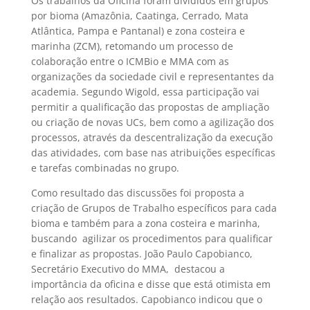
Os trabalhos da Oficina foram divididos em grupos
por bioma (Amazônia, Caatinga, Cerrado, Mata
Atlântica, Pampa e Pantanal) e zona costeira e
marinha (ZCM), retomando um processo de
colaboração entre o ICMBio e MMA com as
organizações da sociedade civil e representantes da
academi
a. Segundo Wigold, es
sa participação vai
permitir a qualificação das propostas de ampliação
ou criação de novas UCs, bem como a agilização dos
processos, através da descentralização da execução
das atividades, com base nas atribuições específicas
e tarefas combinadas no grupo.
Como resultado das discussões foi proposta a
criação de Grupos de Trabalho específicos para cada
bioma e também para a zona costeira e marinha,
buscando agilizar os procedimentos para qualificar
e finalizar as propostas. João Paulo Capobianco,
Secretário Executivo do MMA, destacou a
importância da oficina e disse que está otimista em
relação aos resultados. Capobianco indicou que o