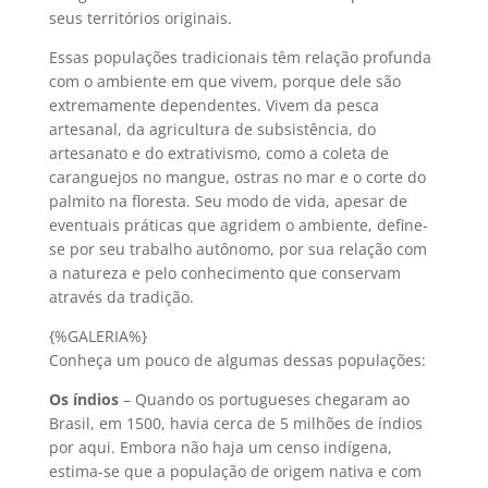
seus territórios originais.
Essas populações tradicionais têm relação profunda
com o ambiente em que vivem, porque dele são
extremamente dependentes. Vivem da pesca
artesanal, da agricultura de subsistência, do
artesanato e do extrativismo, como a coleta de
caranguejos no mangue, ostras no mar e o corte do
palmito na floresta. Seu modo de vida, apesar de
eventuais práticas que agridem o ambiente, define-
se por seu trabalho autônomo, por sua relação com
a natureza e pelo conhecimento que conservam
através da tradição.
{%GALERIA%}
Conheça um pouco de algumas dessas populações:
Os índios
– Quando os portugueses chegaram ao
Brasil, em 1500, havia cerca de 5 milhões de índios
por aqui. Embora não haja um censo indígena,
estima-se que a população de origem nativa e com