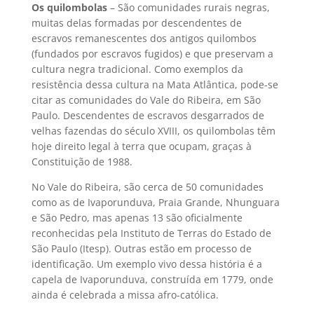
Os quilombolas
– São comunidades rurais negras,
muitas delas formadas por descendentes de
escravos remanescentes dos antigos quilombos
(fundados por escravos fugidos) e que preservam a
cultura negra tradicional. Como exemplos da
resistência dessa cultura na Mata Atlântica, pode-se
citar as comunidades do Vale do Ribeira, em São
Paulo. Descendentes de escravos desgarrados de
velhas fazendas do século XVIII, os quilombolas têm
hoje direito legal à terra que ocupam, graças à
Constituição de 1988.
No Vale do Ribeira, são cerca de 50 comunidades
como as de Ivaporunduva, Praia Grande, Nhunguara
e São Pedro, mas apenas 13 são oficialmente
reconhecidas pela Instituto de Terras do Estado de
São Paulo (Itesp). Outras estão em processo de
identificação. Um exemplo vivo dessa história é a
capela de Ivaporunduva, construída em 1779, onde
ainda é celebrada a missa afro-católica.