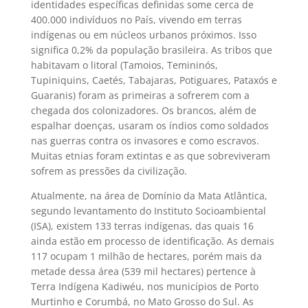
identidades específicas definidas some cerca de
400.000 indivíduos no País, vivendo em terras
indígenas ou em núcleos urbanos próximos. Isso
significa 0,2% da população brasileira. As tribos que
habitavam o litoral (Tamoios, Temininós,
Tupiniquins, Caetés, Tabajaras, Potiguares, Pataxós e
Guaranis) foram as primeiras a sofrerem com a
chegada dos colonizadores. Os brancos, além de
espalhar doenças, usaram os índios como soldados
nas guerras contra os invasores e como escravos.
Muitas etnias foram extintas e as que sobreviveram
sofrem as pressões da civilização.
Atualmente, na área de Domínio da Mata Atlântica,
segundo levantamento do Instituto Socioambiental
(ISA), existem 133 terras indígenas, das quais 16
ainda estão em processo de identificação. As demais
117 ocupam 1 milhão de hectares, porém mais da
metade dessa área (539 mil hectares) pertence à
Terra Indígena Kadiwéu, nos municípios de Porto
Murtinho e Corumbá, no Mato Grosso do Sul. As