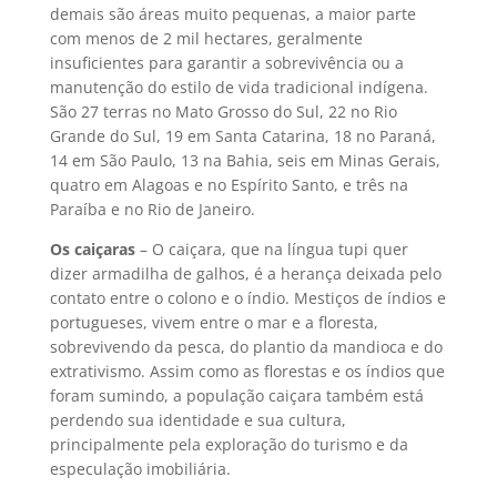
demais são áreas muito pequenas, a maior parte
com menos de 2 mil hectares, geralmente
insuficientes para garantir a sobrevivência ou a
manutenção do estilo de vida tradicional indígena.
São 27 terras no Mato Grosso do Sul, 22 no Rio
Grande do Sul, 19 em Santa Catarina, 18 no Paraná,
14 em São Paulo, 13 na Bahia, seis em Minas Gerais,
quatro em Alagoas e no Espírito Santo, e três na
Paraíba e no Rio de Janeiro.
Os caiçaras
– O caiçara, que na língua tupi quer
dizer armadilha de galhos, é a herança deixada pelo
contato entre o colono e o índio. Mestiços de índios e
portugueses, vivem entre o mar e a floresta,
sobrevivendo da pesca, do plantio da mandioca e do
extrativismo. Assim como as florestas e os índios que
foram sumindo, a população caiçara também está
perdendo sua identidade e sua cultura,
principalmente pela exploração do turismo e da
especulação imobiliária.