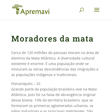
Moradores da mata
Cerca de 120 milhões de pessoas moram na área de
domínio da Mata Atlântica. A diversidade cultural
existente é enorme. É uma população onde se
misturam as várias descendências das imigrações e
as populações indígenas e tradicionais.
Florianópolis – SC
Grande parte da população brasileira vive na Mata
Atlântica, pois foi na faixa de abrangência original
desse bioma  15% do território brasileiro  que se
formaram os primeiros aglomerados urbanos, os
pólos industriais e as principais metrópoles. São