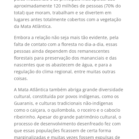
aproximadamente 120 milhões de pessoas (70% do
total) que moram, trabalham e se divertem em
lugares antes totalmente cobertos com a vegetação
da Mata Atlântica.
Embora a relação não seja mais tão evidente, pela
falta de contato com a floresta no dia-a-dia, essas
pessoas ainda dependem dos remanescentes
florestais para preservação dos mananciais e das
nascentes que os abastecem de água, e para a
regulação do clima regional, entre muitas outras
coisas.
A Mata Atlântica também abriga grande diversidade
cultural, constituída por povos indígenas, como os
Guaranis, e culturas tradicionais não-indígenas
como o caiçara, o quilombola, o roceiro e o caboclo
ribeirinho. Apesar do grande patrimônio cultural, o
processo de desenvolvimento desenfreado fez com
que essas populações ficassem de certa forma
marginalizadas e muitas vezes fossem expulsas de