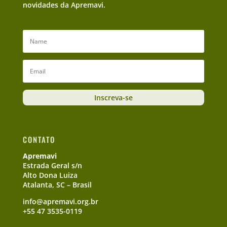
novidades da Apremavi.
Inscreva-se
CONTATO
Apremavi
Estrada Geral s/n
Alto Dona Luiza
Atalanta, SC – Brasil
info@apremavi.org.br
+55 47 3535-0119