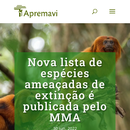
Nova lista de
espécies
ameaçadas de
extinção é
publicada pelo
MMA
30 jun, 2022