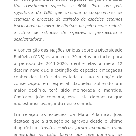
Um crescimento superior a 50%. Para um país
signatário da CDB, que assumiu o compromisso de
estancar o processo de extinção de espécies, estamos
fracassando na meta de eliminar ou pelo menos reduzir
o ritmo de extinção de espécies, a perspectiva é
desalentadora
”.
A Convenção das Nações Unidas sobre a Diversidade
Biológica (CDB) estabeleceu 20 metas adotadas para
o período de 2011-2020, dentre elas a meta 12
determinava que a extinção de espécies ameaçadas
conhecidas terá sido evitada e sua situação de
conservação, em especial daquelas sofrendo um
maior declínio, terá sido melhorada e mantida.
Conforme João comenta, essa lista demonstra que
não estamos avançando nesse sentido.
Em relação às espécies da Mata Atlântica, João
destaca que a situação se agravou desde o último
diagnóstico: “
muitas espécies foram apontadas como
ameaçadas na lista, bioma que teve aumento de