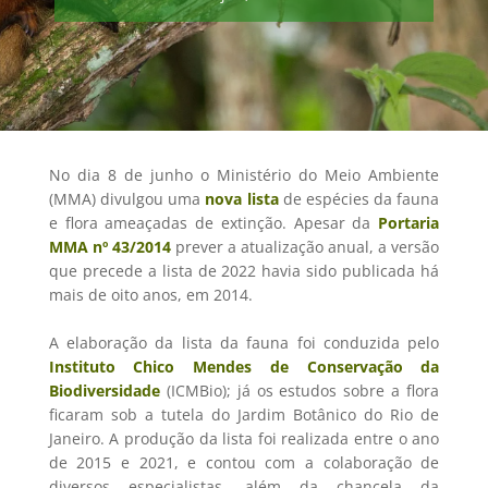
No dia 8 de junho o Ministério do Meio Ambiente
(MMA) divulgou uma
nova lista
de espécies da fauna
e flora ameaçadas de extinção. Apesar da
Portaria
MMA nº 43/2014
prever a atualização anual, a versão
que precede a lista de 2022 havia sido publicada há
mais de oito anos, em 2014.
A elaboração da lista da fauna foi conduzida pelo
Instituto Chico Mendes de Conservação da
Biodiversidade
(ICMBio); já os estudos sobre a flora
ficaram sob a tutela do Jardim Botânico do Rio de
Janeiro. A produção da lista foi realizada entre o ano
de 2015 e 2021, e contou com a colaboração de
diversos especialistas, além da chancela da