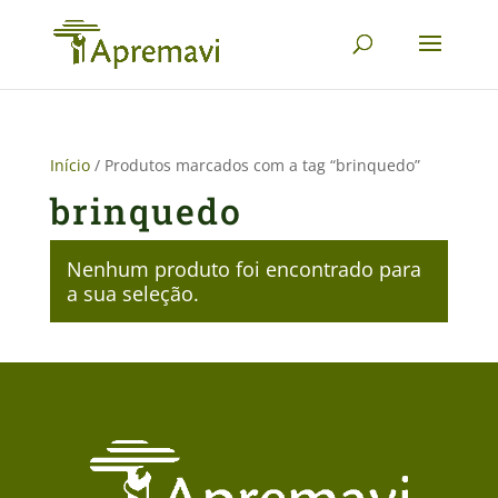
Início
/ Produtos marcados com a tag “brinquedo”
brinquedo
Nenhum produto foi encontrado para
a sua seleção.