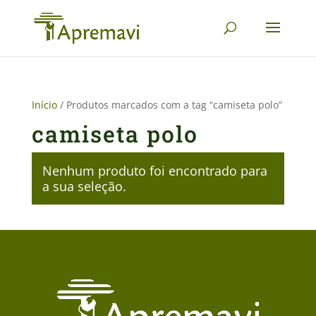
Início
/ Produtos marcados com a tag “camiseta polo”
camiseta polo
Nenhum produto foi encontrado para
a sua seleção.