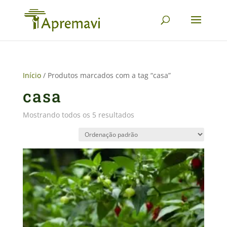
Início
/ Produtos marcados com a tag “casa”
casa
Mostrando todos os 5 resultados