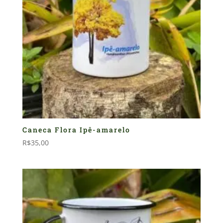
Caneca Flora Ipê-amarelo
R$
35,00