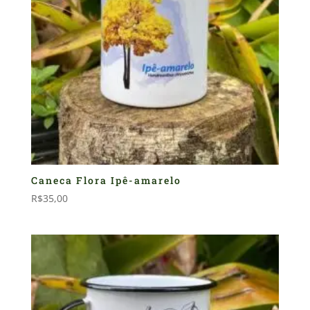
Caneca Flora Ipê-amarelo
R$
35,00