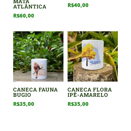
MATA
R$
40,00
ATLÂNTICA
R$
60,00
CANECA FAUNA
CANECA FLORA
BUGIO
IPÊ-AMARELO
R$
35,00
R$
35,00