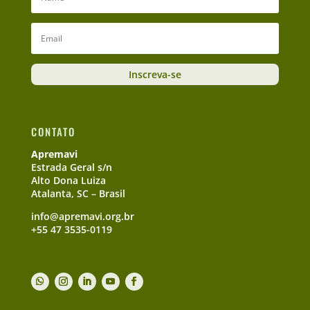
Inscreva-se
CONTATO
Apremavi
Estrada Geral s/n
Alto Dona Luiza
Atalanta, SC – Brasil
info@apremavi.org.br
+55 47 3535-0119