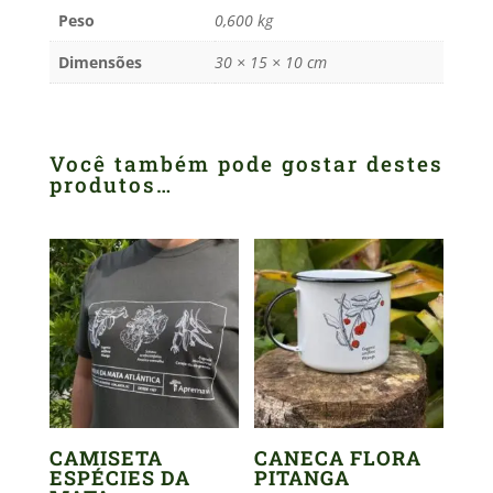
Peso
0,600 kg
Dimensões
30 × 15 × 10 cm
Você também pode gostar destes
produtos…
CAMISETA
CANECA FLORA
ESPÉCIES DA
PITANGA