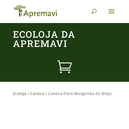
ECOLOJA DA
APREMAVI

Ecoloja
/
Caneca
/ Caneca Flora Margarida do Brejo