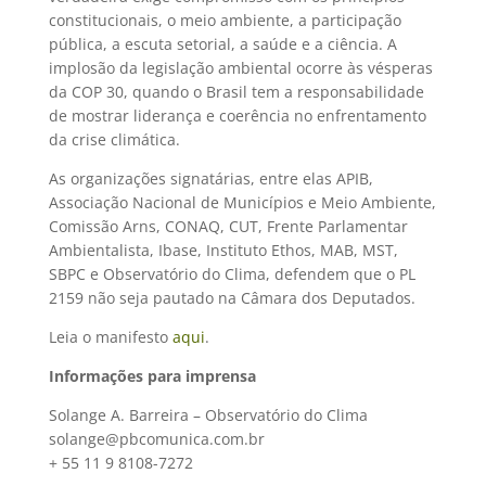
constitucionais, o meio ambiente, a participação
pública, a escuta setorial, a saúde e a ciência. A
implosão da legislação ambiental ocorre às vésperas
da COP 30, quando o Brasil tem a responsabilidade
de mostrar liderança e coerência no enfrentamento
da crise climática.
As organizações signatárias, entre elas APIB,
Associação Nacional de Municípios e Meio Ambiente,
Comissão Arns, CONAQ, CUT, Frente Parlamentar
Ambientalista, Ibase, Instituto Ethos, MAB, MST,
SBPC e Observatório do Clima, defendem que o PL
2159 não seja pautado na Câmara dos Deputados.
Leia o manifesto
aqui
.
Informações para imprensa
Solange A. Barreira – Observatório do Clima
solange@pbcomunica.com.br
+ 55 11 9 8108-7272