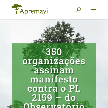
350
organizações
assinam
manifesto
contra o PL
2159 – do
Observatório