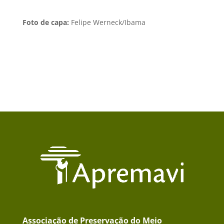
Foto de capa:
Felipe Werneck/Ibama
Associação de Preservação do Meio