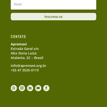
Inscreva-se
CONTATO
Apremavi
Estrada Geral s/n
Alto Dona Luiza
Atalanta, SC – Brasil
info@apremavi.org.br
+55 47 3535-0119