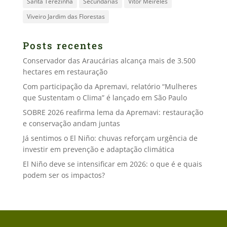
Santa Terezinha
Secundárias
Vitor Meireles
Viveiro Jardim das Florestas
Posts recentes
Conservador das Araucárias alcança mais de 3.500
hectares em restauração
Com participação da Apremavi, relatório “Mulheres
que Sustentam o Clima” é lançado em São Paulo
SOBRE 2026 reafirma lema da Apremavi: restauração
e conservação andam juntas
Já sentimos o El Niño: chuvas reforçam urgência de
investir em prevenção e adaptação climática
El Niño deve se intensificar em 2026: o que é e quais
podem ser os impactos?