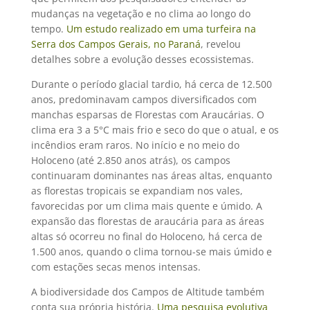
mudanças na vegetação e no clima ao longo do
tempo.
Um estudo realizado em uma turfeira na
Serra dos Campos Gerais, no Paraná
, revelou
detalhes sobre a evolução desses ecossistemas.
Durante o período glacial tardio, há cerca de 12.500
anos, predominavam campos diversificados com
manchas esparsas de Florestas com Araucárias. O
clima era 3 a 5°C mais frio e seco do que o atual, e os
incêndios eram raros. No início e no meio do
Holoceno (até 2.850 anos atrás), os campos
continuaram dominantes nas áreas altas, enquanto
as florestas tropicais se expandiam nos vales,
favorecidas por um clima mais quente e úmido. A
expansão das florestas de araucária para as áreas
altas só ocorreu no final do Holoceno, há cerca de
1.500 anos, quando o clima tornou-se mais úmido e
com estações secas menos intensas.
A biodiversidade dos Campos de Altitude também
conta sua própria história.
Uma pesquisa evolutiva