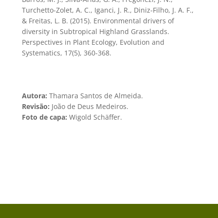
Turchetto-Zolet, A. C., Iganci, J. R., Diniz-Filho, J. A. F.,
& Freitas, L. B. (2015). Environmental drivers of
diversity in Subtropical Highland Grasslands.
Perspectives in Plant Ecology, Evolution and
Systematics, 17(5), 360-368.
Autora:
Thamara Santos de Almeida.
Revisão:
João de Deus Medeiros.
Foto de capa:
Wigold Schäffer.