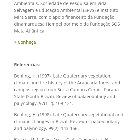
Ambientais, Sociedade de Pesquisa em Vida
Selvagem e Educação Ambiental (SPVS) e Instituto
Mira Serra, com o apoio financeiro da Fundação
dinamarquesa Hempel por meio da Fundação SOS
Mata Atlântica.
> Conheça
Referências:
Behling, H. (1997). Late Quaternary vegetation,
climate and fire history of the Araucaria forest and
campos region from Serra Campos Gerais, Paraná
State (South Brazil). Review of palaeobotany and
palynology, 97(1-2), 109-121.
Behling, H. (1998). Late Quaternary vegetational and
climatic changes in Brazil. Review of palaeobotany
and palynology, 99(2), 143-156.
Barros, M. J., Silva-Arias, G. A., Fregonezi, J. N.,