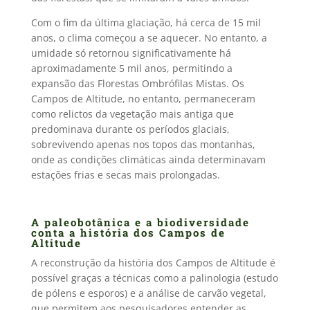
Com o fim da última glaciação, há cerca de 15 mil
anos, o clima começou a se aquecer. No entanto, a
umidade só retornou significativamente há
aproximadamente 5 mil anos, permitindo a
expansão das Florestas Ombrófilas Mistas. Os
Campos de Altitude, no entanto, permaneceram
como relictos da vegetação mais antiga que
predominava durante os períodos glaciais,
sobrevivendo apenas nos topos das montanhas,
onde as condições climáticas ainda determinavam
estações frias e secas mais prolongadas.
A paleobotânica e a biodiversidade
conta a história dos Campos de
Altitude
A reconstrução da história dos Campos de Altitude é
possível graças a técnicas como a palinologia (estudo
de pólens e esporos) e a análise de carvão vegetal,
que permitem aos pesquisadores entender as