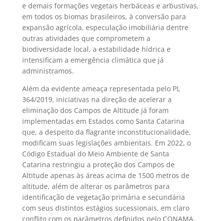
e demais formações vegetais herbáceas e arbustivas,
em todos os biomas brasileiros, à conversão para
expansão agrícola, especulação imobiliária dentre
outras atividades que comprometem a
biodiversidade local, a estabilidade hídrica e
intensificam a emergência climática que já
administramos.
Além da evidente ameaça representada pelo PL
364/2019, iniciativas na direção de acelerar a
eliminação dos Campos de Altitude já foram
implementadas em Estados como Santa Catarina
que, a despeito da flagrante inconstitucionalidade,
modificam suas legislações ambientais. Em 2022, o
Código Estadual do Meio Ambiente de Santa
Catarina restringiu a proteção dos Campos de
Altitude apenas às áreas acima de 1500 metros de
altitude, além de alterar os parâmetros para
identificação de vegetação primária e secundária
com seus distintos estágios sucessionais, em claro
conflito com os parâmetros definidos pelo CONAMA.