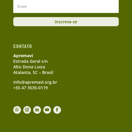
Inscreva-se
CONTATO
Apremavi
Estrada Geral s/n
Alto Dona Luiza
Atalanta, SC – Brasil
info@apremavi.org.br
+55 47 3535-0119