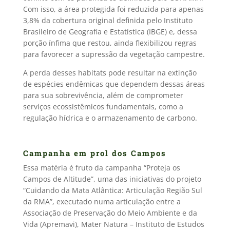
Com isso, a área protegida foi reduzida para apenas
3,8% da cobertura original definida pelo Instituto
Brasileiro de Geografia e Estatística (IBGE) e, dessa
porção ínfima que restou, ainda flexibilizou regras
para favorecer a supressão da vegetação campestre.
A perda desses habitats pode resultar na extinção
de espécies endêmicas que dependem dessas áreas
para sua sobrevivência, além de comprometer
serviços ecossistêmicos fundamentais, como a
regulação hídrica e o armazenamento de carbono.
Campanha em prol dos Campos
Essa matéria é fruto da campanha “Proteja os
Campos de Altitude”, uma das iniciativas do projeto
“Cuidando da Mata Atlântica: Articulação Região Sul
da RMA”, executado numa articulação entre a
Associação de Preservação do Meio Ambiente e da
Vida (Apremavi), Mater Natura – Instituto de Estudos