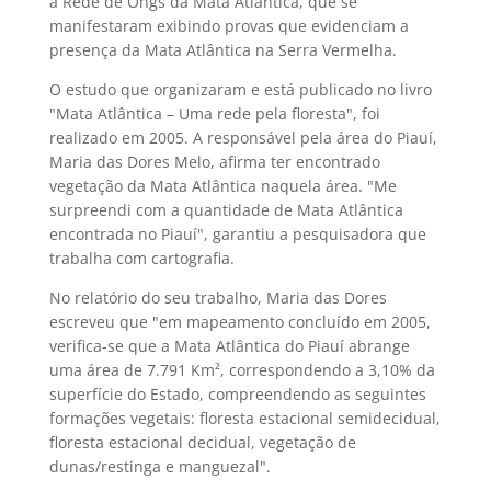
a Rede de Ongs da Mata Atlântica, que se
manifestaram exibindo provas que evidenciam a
presença da Mata Atlântica na Serra Vermelha.
O estudo que organizaram e está publicado no livro
"Mata Atlântica – Uma rede pela floresta", foi
realizado em 2005. A responsável pela área do Piauí,
Maria das Dores Melo, afirma ter encontrado
vegetação da Mata Atlântica naquela área. "Me
surpreendi com a quantidade de Mata Atlântica
encontrada no Piauí", garantiu a pesquisadora que
trabalha com cartografia.
No relatório do seu trabalho, Maria das Dores
escreveu que "em mapeamento concluído em 2005,
verifica-se que a Mata Atlântica do Piauí abrange
uma área de 7.791 Km², correspondendo a 3,10% da
superfície do Estado, compreendendo as seguintes
formações vegetais: floresta estacional semidecidual,
floresta estacional decidual, vegetação de
dunas/restinga e manguezal".