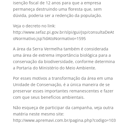
isenção fiscal de 12 anos para que a empresa
permaneça destruindo uma floresta que, sem
dúvida, poderia ser a redenção da população.
Veja o decreto no link:
http://www.sefaz.pi.gov.br/slpi/gui/jsp/consultaDeAt
oNormativo.jsp?idAtoNormativo=1595
A área da Serra Vermelha também é considerada
uma área de extrema importância biológica para a
conservação da biodiversidade, conforme determina
a Portaria do Ministério do Meio Ambiente.
Por esses motivos a transformação da área em uma
Unidade de Conservação, é a única maneira de se
preservar esses importantes remanescentes e fazer
com que seus benefícios ambientais.
Não esqueça de participar da campanha, veja outra
matéria neste mesmo site:
http://www.apremavi.com.br/pagina.php?codigo=103