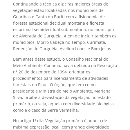
Continuando a técnica diz : "as maiores áreas de
vegetação estão localizadas nos municípios de
Guaribas e Canto do Buriti com a fisionomia de
floresta estacional decidual montana e floresta
estacional semidecidual submontana, no município
de Alvorada do Gurguéia. Além de incluir também os
municípios, Morro Cabeça no Tempo, Curimatá,
Redenção do Gurguéia, Avelino Lopes e Bom Jesus.
Bem antes deste estudo, o Conselho Nacional do
Meio Ambiente-Conama, havia definido na Resolução
n° 26 de dezembro de 1994, orientar os
procedimentos para licenciamento de atividades
florestais no Piauí. O órgão, que tem como
presidente a Ministra do Meio Ambiente, Mariana
Silva, proíbe a devastação da vegetação no estado
primário, ou seja, aquela com diversidade biológica,
como é o caso da Serra Vermelha.
No artigo 1º diz: Vegetação primária é aquela de
máxima expressão local, com grande diversidade