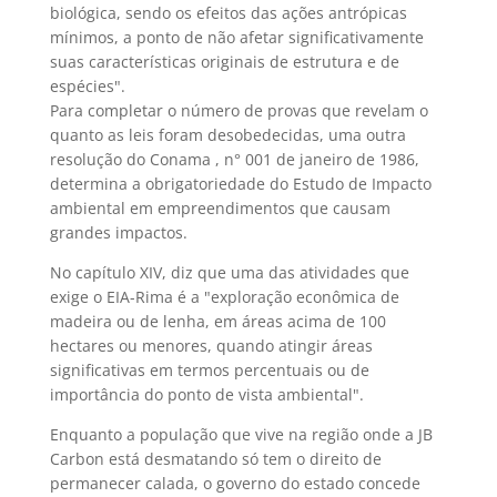
biológica, sendo os efeitos das ações antrópicas
mínimos, a ponto de não afetar significativamente
suas características originais de estrutura e de
espécies".
Para completar o número de provas que revelam o
quanto as leis foram desobedecidas, uma outra
resolução do Conama , n° 001 de janeiro de 1986,
determina a obrigatoriedade do Estudo de Impacto
ambiental em empreendimentos que causam
grandes impactos.
No capítulo XIV, diz que uma das atividades que
exige o EIA-Rima é a "exploração econômica de
madeira ou de lenha, em áreas acima de 100
hectares ou menores, quando atingir áreas
significativas em termos percentuais ou de
importância do ponto de vista ambiental".
Enquanto a população que vive na região onde a JB
Carbon está desmatando só tem o direito de
permanecer calada, o governo do estado concede