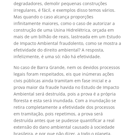
degradadores, demolir pequenas construções
irregulares, é fácil, e exemplos disso temos vários.
Mas quando o caso alcança proporções
infinitamente maiores, como o caso de autorizar a
construção de uma Usina Hidrelétrica, orçada em
mais de um bilhão de reais, lastreada em um Estudo
de Impacto Ambiental fraudolento, como se mostra a
efetividade do direito ambiental? A resposta,
infelizmente, é uma só: não há efetividade.
No caso de Barra Grande, nem os devidos processos
legais foram respeitados, eis que inúmeras ações
civis públicas ainda tramitam em fase inicial e a
prova maior da fraude havida no Estudo de Impacto
Ambiental será destruída, pois a prova é a própria
floresta e esta será inundada. Com a inundação se
retira completamente a efetividade dos processos
em tramitação, pois repetimos, a prova será
destruída antes que se pudesse quantificar a real
extensão do dano ambiental causado à sociedade
brasileira, e por que não dizer, a todo o planeta.