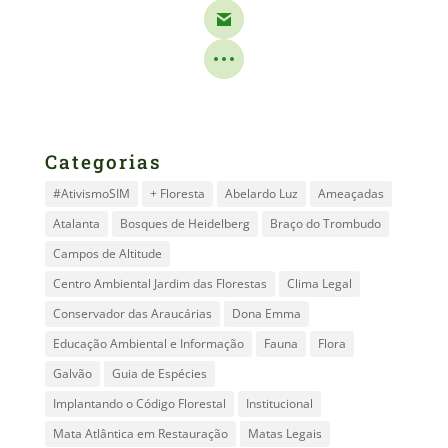
Categorias
#AtivismoSIM
+ Floresta
Abelardo Luz
Ameaçadas
Atalanta
Bosques de Heidelberg
Braço do Trombudo
Campos de Altitude
Centro Ambiental Jardim das Florestas
Clima Legal
Conservador das Araucárias
Dona Emma
Educação Ambiental e Informação
Fauna
Flora
Galvão
Guia de Espécies
Implantando o Código Florestal
Institucional
Mata Atlântica em Restauração
Matas Legais