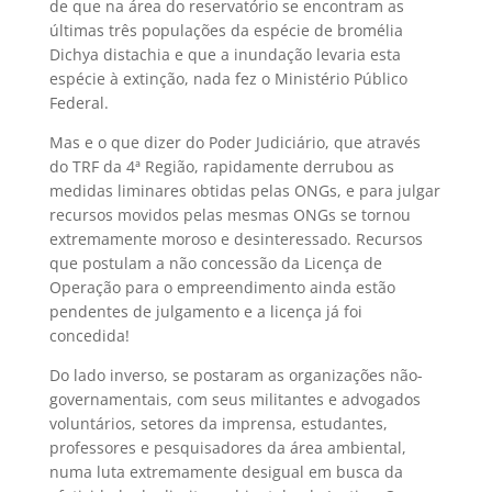
de que na área do reservatório se encontram as
últimas três populações da espécie de bromélia
Dichya distachia e que a inundação levaria esta
espécie à extinção, nada fez o Ministério Público
Federal.
Mas e o que dizer do Poder Judiciário, que através
do TRF da 4ª Região, rapidamente derrubou as
medidas liminares obtidas pelas ONGs, e para julgar
recursos movidos pelas mesmas ONGs se tornou
extremamente moroso e desinteressado. Recursos
que postulam a não concessão da Licença de
Operação para o empreendimento ainda estão
pendentes de julgamento e a licença já foi
concedida!
Do lado inverso, se postaram as organizações não-
governamentais, com seus militantes e advogados
voluntários, setores da imprensa, estudantes,
professores e pesquisadores da área ambiental,
numa luta extremamente desigual em busca da