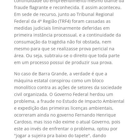
continuidade do empreendimento mesmo diante da
fraude flagrante e reconhecida. E assim aconteceu.
Em sede de recurso, junto ao Tribunal Regional
Federal da 4ª Região (TRF4) foram cassadas as
medidas judiciais liminarmente deferidas em
primeira instância processual, e a continuidade da
consumação da tragédia não foi obstada, nem
mesmo para que se realizasse prova pericial na
área. Ou seja, subtraiu-se o direito que toda parte
em um processo possui de produzir sua prova.
No caso de Barra Grande, a verdade é que a
máquina estatal conspirou como um bloco
monolítico contra as ações de setores da sociedade
civil organizada. O Governo Federal herdou um
problema, a fraude no Estudo de Impacto Ambiental
e expedição das primeiras licenças ambientais,
ocorreram ainda no governo Fernando Henrique
Cardoso, mas isso não exime o atual Governo, pois
este ao invés de enfrentar o problema, optou por
"jogar a sujeira pra baixo do tapete", dando