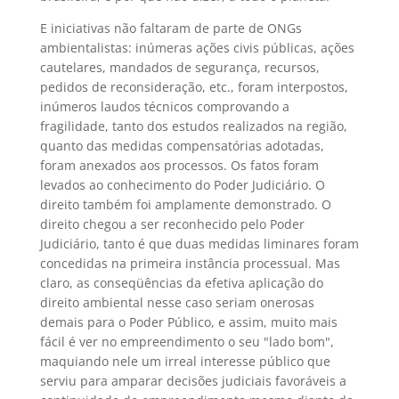
E iniciativas não faltaram de parte de ONGs
ambientalistas: inúmeras ações civis públicas, ações
cautelares, mandados de segurança, recursos,
pedidos de reconsideração, etc., foram interpostos,
inúmeros laudos técnicos comprovando a
fragilidade, tanto dos estudos realizados na região,
quanto das medidas compensatórias adotadas,
foram anexados aos processos. Os fatos foram
levados ao conhecimento do Poder Judiciário. O
direito também foi amplamente demonstrado. O
direito chegou a ser reconhecido pelo Poder
Judiciário, tanto é que duas medidas liminares foram
concedidas na primeira instância processual. Mas
claro, as conseqüências da efetiva aplicação do
direito ambiental nesse caso seriam onerosas
demais para o Poder Público, e assim, muito mais
fácil é ver no empreendimento o seu "lado bom",
maquiando nele um irreal interesse público que
serviu para amparar decisões judiciais favoráveis a