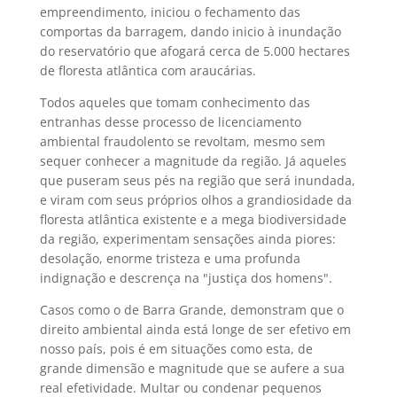
empreendimento, iniciou o fechamento das
comportas da barragem, dando inicio à inundação
do reservatório que afogará cerca de 5.000 hectares
de floresta atlântica com araucárias.
Todos aqueles que tomam conhecimento das
entranhas desse processo de licenciamento
ambiental fraudolento se revoltam, mesmo sem
sequer conhecer a magnitude da região. Já aqueles
que puseram seus pés na região que será inundada,
e viram com seus próprios olhos a grandiosidade da
floresta atlântica existente e a mega biodiversidade
da região, experimentam sensações ainda piores:
desolação, enorme tristeza e uma profunda
indignação e descrença na "justiça dos homens".
Casos como o de Barra Grande, demonstram que o
direito ambiental ainda está longe de ser efetivo em
nosso país, pois é em situações como esta, de
grande dimensão e magnitude que se aufere a sua
real efetividade. Multar ou condenar pequenos