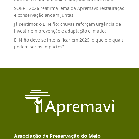
SOBRE 2026 reafirma lema da Apremavi: restauração
e conservação andam juntas
Já sentimos o El Niño: chuvas reforçam urgência de
investir em prevenção e adaptação climática
El Niño deve se intensificar em 2026: o que é e quais
podem ser os impactos?
Associação de Preservação do Meio