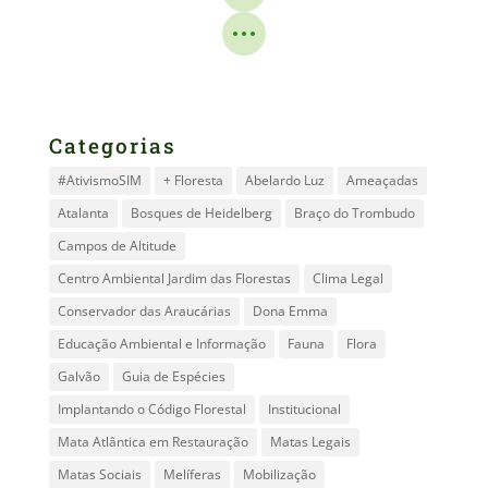
Categorias
#AtivismoSIM
+ Floresta
Abelardo Luz
Ameaçadas
Atalanta
Bosques de Heidelberg
Braço do Trombudo
Campos de Altitude
Centro Ambiental Jardim das Florestas
Clima Legal
Conservador das Araucárias
Dona Emma
Educação Ambiental e Informação
Fauna
Flora
Galvão
Guia de Espécies
Implantando o Código Florestal
Institucional
Mata Atlântica em Restauração
Matas Legais
Matas Sociais
Melíferas
Mobilização