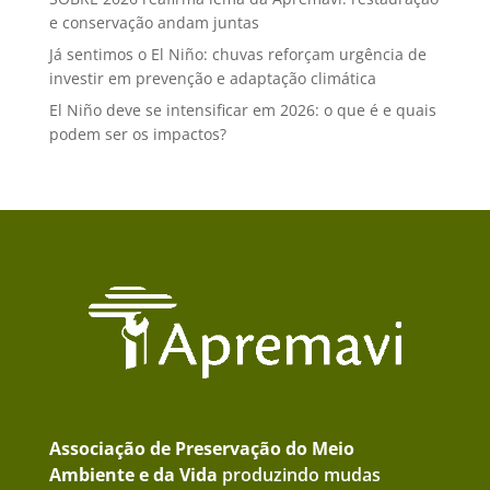
e conservação andam juntas
Já sentimos o El Niño: chuvas reforçam urgência de
investir em prevenção e adaptação climática
El Niño deve se intensificar em 2026: o que é e quais
podem ser os impactos?
Associação de Preservação do Meio
Ambiente e da Vida
produzindo mudas