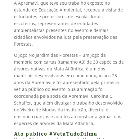
A Apremavi, que teve seu trabalho exposto no
estande de Educação Ambiental, recebeu a visita de
estudantes e professores de escolas locais,
escoteiros, representantes de entidades
ambientalistas presentes no evento e demais
cidadãos envolvidos na luta pela preservação das
florestas.
O jogo No Jardim das Florestas – um jogo da
memória com cartas (tamanho A3) de 30 espécies de
árvores nativas da Mata Atlântica, é um dos
materiais desenvolvidos em comemoração aos 25
anos da Apremavi e foi apresentado pela primeira
vez ao público do evento. Sua animação foi
coordenada pela sócia da Apremavi, Carolina C.
Schäffer, que além divulgar o trabalho desenvolvido
no Viveiro de Mudas da instituição, divertiu e
ensinou crianças e adultos ao mostrar algumas das
espécies de árvores da Mata Atlântica.
Ato público #VetaTudoDilma