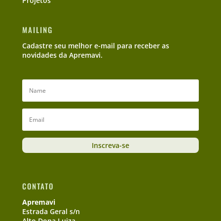
Projetos
MAILING
Cadastre seu melhor e-mail para receber as
novidades da Apremavi.
Inscreva-se
CONTATO
Apremavi
Estrada Geral s/n
Alto Dona Luiza