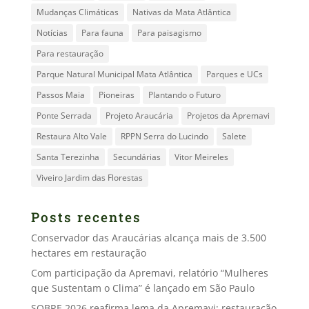
Mudanças Climáticas
Nativas da Mata Atlântica
Notícias
Para fauna
Para paisagismo
Para restauração
Parque Natural Municipal Mata Atlântica
Parques e UCs
Passos Maia
Pioneiras
Plantando o Futuro
Ponte Serrada
Projeto Araucária
Projetos da Apremavi
Restaura Alto Vale
RPPN Serra do Lucindo
Salete
Santa Terezinha
Secundárias
Vitor Meireles
Viveiro Jardim das Florestas
Posts recentes
Conservador das Araucárias alcança mais de 3.500
hectares em restauração
Com participação da Apremavi, relatório “Mulheres
que Sustentam o Clima” é lançado em São Paulo
SOBRE 2026 reafirma lema da Apremavi: restauração