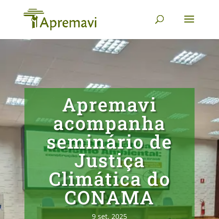
Apremavi
acompanha
seminário de
Justiça
Climática do
CONAMA
9 set, 2025