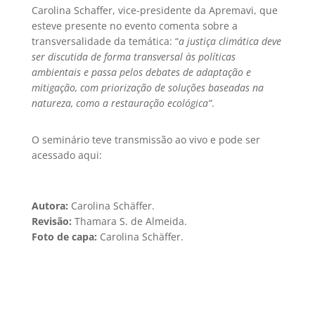
Carolina Schaffer, vice-presidente da Apremavi, que
esteve presente no evento comenta sobre a
transversalidade da temática: “
a justiça climática deve
ser discutida de forma transversal às políticas
ambientais e passa pelos debates de adaptação e
mitigação, com priorização de soluções baseadas na
natureza, como a restauração ecológica”
.
O seminário teve transmissão ao vivo e pode ser
acessado aqui:
Autora:
Carolina Schäffer.
Revisão:
Thamara S. de Almeida.
Foto de capa:
Carolina Schäffer.