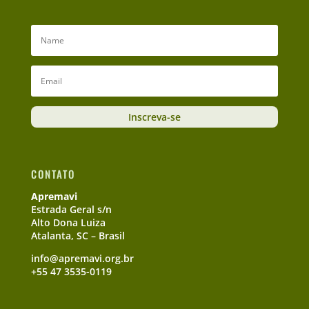
Inscreva-se
CONTATO
Apremavi
Estrada Geral s/n
Alto Dona Luiza
Atalanta, SC – Brasil
info@apremavi.org.br
+55 47 3535-0119