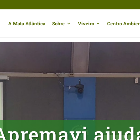
A Mata Atlântica
Sobre
Viveiro
Centro Ambien
Apremavi ajud