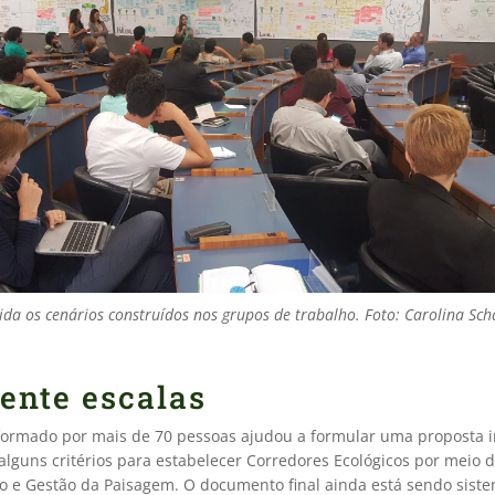
ida os cenários construídos nos grupos de trabalho. Foto: Carolina Schä
rente escalas
ormado por mais de 70 pessoas ajudou a formular uma proposta in
lguns critérios para estabelecer Corredores Ecológicos por meio 
o e Gestão da Paisagem. O documento final ainda está sendo sist