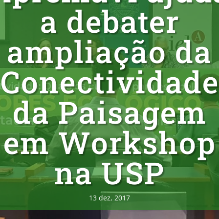
a debater
ampliação da
Conectividade
da Paisagem
em Workshop
na USP
13 dez, 2017