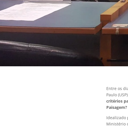
Entre os d
Paulo (USP
critérios 
Paisagem?
Idealizado
Ministério