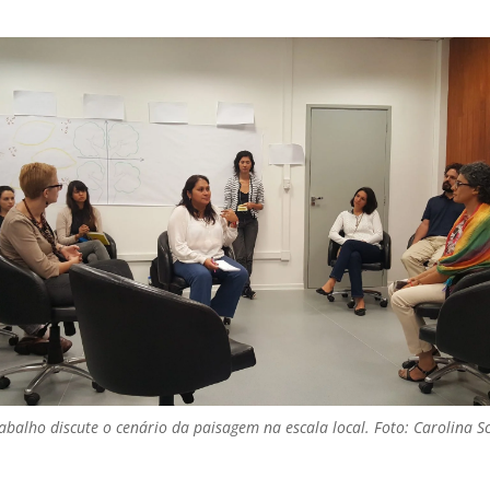
abalho discute o cenário da paisagem na escala local. Foto: Carolina Sc