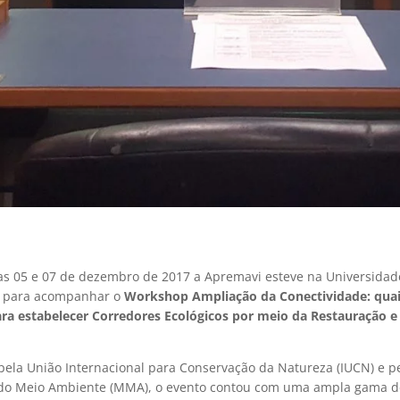
ias 05 e 07 de dezembro de 2017 a Apremavi esteve na Universidad
) para acompanhar o
Workshop Ampliação da Conectividade: quai
para estabelecer Corredores Ecológicos por meio da Restauração e
 pela União Internacional para Conservação da Natureza (IUCN) e p
 do Meio Ambiente (MMA), o evento contou com uma ampla gama de