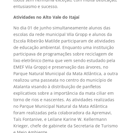
entusiasmo e sucesso.
Atividades no Alto Vale do Itajaí
No dia 01 de junho simultaneamente alunos das
escolas da rede municipal Vila Gropp e alunos da
Escola Ribeirão Matilde participaram de atividades
de educação ambiental. Enquanto uma instituição
participava de programações sobre reciclagem de
lixo eletrônico (tema que vem sendo estudado pela
EMEF Vila Gropp) e preservação das árvores, no
Parque Natural Municipal da Mata Atlântica, a outra
realizou uma passeata no centro do município de
Atalanta visando à distribuição de panfletos
explicativos sobre a importância da mata ciliar em
torno de rios e nascentes. As atividades realizadas
no Parque Municipal Natural da Mata Atlântica
foram realizadas pela colaboradora da Apremavi,
Taís Fontanive, e Leilane Karine W. Kellermann
Krieger, chefe de gabinete da Secretaria de Turismo
e Meio Ambiente.