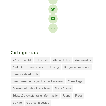
Categorias
#AtivismoSIM
+ Floresta
Abelardo Luz
Ameaçadas
Atalanta
Bosques de Heidelberg
Braço do Trombudo
Campos de Altitude
Centro Ambiental Jardim das Florestas
Clima Legal
Conservador das Araucárias
Dona Emma
Educação Ambiental e Informação
Fauna
Flora
Galvão
Guia de Espécies