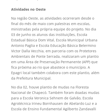
Atividades no Oeste
Na região Oeste, as atividades ocorreram desde o
final do mês de maio com palestras em escolas,
ministradas pela própria equipe do projeto. No dia
03 de junho os alunos das instituições, Escola
Estadual Básica Dom Vital, Escola Municipal Urbana
Antonio Paglia e Escola Educação Básica Belermino
Victor Dalla Vecchia, em parceria com os Protetores
Ambientais de Ponte Serrada, realizaram um plantio
em uma Área de Preservação Permanente (APP) que
fica próxima ao rio que abastece o município. A
Epagri local também colabora com este plantio, além
da Prefeitura Municipal.
No dia 02, houve plantio de mudas na Floresta
Nacional de Chapecó. Também foram doadas mudas
para a Escola Veronica Sehnem de Galvão, Escola
Agrotécnica Irineu Bornhausen de Abelardo Luz e a
Escola de Ensino Fundamental Agilberto Zandavalli