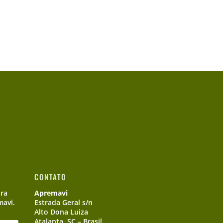
CONTATO
ara
Apremavi
mavi.
Estrada Geral s/n
Alto Dona Luiza
Atalanta, SC – Brasil