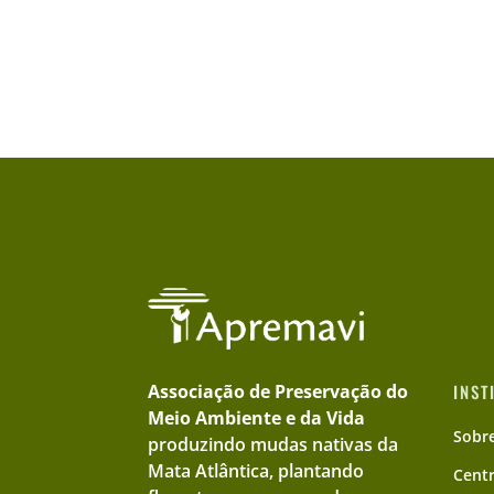
Associação de Preservação do
INST
Meio Ambiente e da Vida
Sobr
produzindo mudas nativas da
Mata Atlântica, plantando
Cent