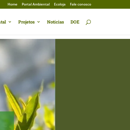
Home
Portal Ambiental
Ecoloja
Fale conosco
tal
Projetos
Notícias
DOE