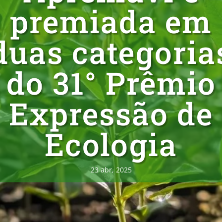
premiada em
duas categoria
do 31° Prêmio
Expressão de
Ecologia
23 abr, 2025