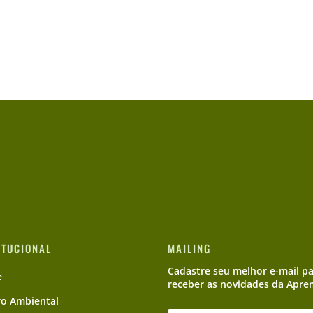
ITUCIONAL
MAILING
Cadastre seu melhor e-mail p
e
receber as novidades da Apre
ro Ambiental