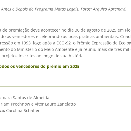
e Antes e Depois do Programa Matas Legais. Fotos: Arquivo Apremavi.
a de premiação deve acontecer no dia 30 de agosto de 2025 em Flo
ndo os vencedores e celebrando as boas práticas ambientais. Criad
pressão em 1993, logo após a ECO-92, o Prêmio Expressão de Ecolo
ento do Ministério do Meio Ambiente e já reuniu mais de três mil 
projetos inscritos ao longo de sua história.
todos os vencedores do prêmio em 2025
mara Santos de Almeida
riam Prochnow e Vitor Lauro Zanelatto
pa:
Carolina Schäffer