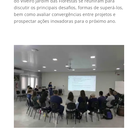
do Viveiro Jardim das Florestas se reuniram para
discutir os principais desafios, formas de superá-los,
bem como avaliar convergências entre projetos e
prospectar ações inovadoras para o próximo ano.