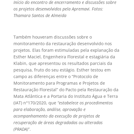
Início do encontro de encerramento e discussões sobre
os projetos desenvolvidos pela Apremavi. Fotos:
Thamara Santos de Almeida
Também houveram discussões sobre o
monitoramento da restauração desenvolvido nos
projetos. Elas foram estimuladas pela explanação da
Esther Maciel, Engenheira Florestal e estagiária da
Klabin, que apresentou os resultados parciais da
pesquisa, fruto do seu estágio. Esther testou em
campo as diferenças entre o “Protocolo de
Monitoramento para Programas e Projetos de
Restauração Florestal” do Pacto pela Restauração da
Mata Atlântica e a Portaria do Instituto Água e Terra
(IAT) n°170/2020, que
“estabelece os procedimentos
para elaboração, análise, aprovação e
acompanhamento da execução de projetos de
recuperação de áreas degradadas ou alteradas
(PRADA)
”.