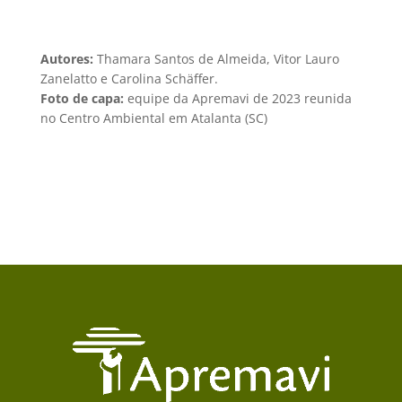
Autores:
Thamara Santos de Almeida, Vitor Lauro
Zanelatto e Carolina Schäffer.
Foto de capa:
equipe da Apremavi de 2023 reunida
no Centro Ambiental em Atalanta (SC)