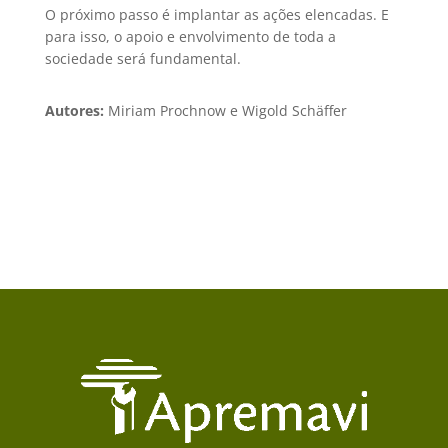
O próximo passo é implantar as ações elencadas. E
para isso, o apoio e envolvimento de toda a
sociedade será fundamental.
Autores:
Miriam Prochnow e Wigold Schäffer