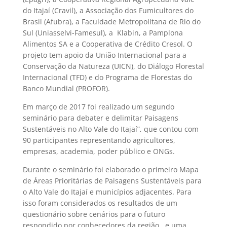
do Itajaí (Cravil), a Associação dos Fumicultores do
Brasil (Afubra), a Faculdade Metropolitana de Rio do
Sul (Uniasselvi-Famesul), a Klabin, a Pamplona
Alimentos SA e a Cooperativa de Crédito Cresol. O
projeto tem apoio da União Internacional para a
Conservação da Natureza (UICN), do Diálogo Florestal
Internacional (TFD) e do Programa de Florestas do
Banco Mundial (PROFOR).
Em março de 2017 foi realizado um segundo
seminário para debater e delimitar
Paisagens
Sustentáveis no Alto Vale do Itajaí”,
que contou com
90 participantes representando agricultores,
empresas, academia, poder público e ONGs.
Durante o seminário foi elaborado o primeiro
Mapa
de
Áreas Prioritárias de Paisagens Sustentáveis para
o Alto Vale do Itajaí e municípios adjacentes. Para
isso foram considerados os resultados de um
questionário sobre cenários para o futuro
respondido por conhecedores da região, e uma