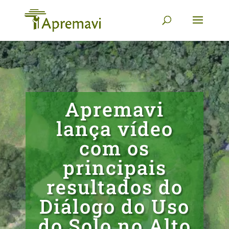
Apremavi
lança vídeo
com os
principais
resultados do
Diálogo do Uso
do Solo no Alto