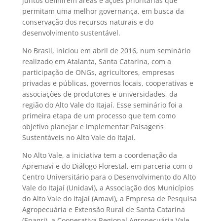
juntos definirem áreas e ações prioritárias que
permitam uma melhor governança, em busca da
conservação dos recursos naturais e do
desenvolvimento sustentável.
No Brasil, iniciou
e
m abril de 2016, num seminário
realizado em Atalanta, Santa Catarina, com a
participação de
ONGs, agricultores, empresas
privadas e públicas, governos locais, cooperativas e
associações de produtores e universidades, da
região do Alto Vale do Itajaí. Esse
seminário foi a
primeira etapa de um processo que tem como
objetivo planejar e implementar
Paisagens
Sustentáveis no Alto Vale do Itajaí.
No Alto Vale, a iniciativa tem a coordenação da
Apremavi e do Diálogo Florestal, em parceria com o
Centro Universitário para o Desenvolvimento do Alto
Vale do Itajaí (Unidavi), a Associação dos Municípios
do Alto Vale do Itajaí (Amavi), a Empresa de Pesquisa
Agropecuária e Extensão Rural de Santa Catarina
(Epagri), a Cooperativa Regional Agropecuária Vale