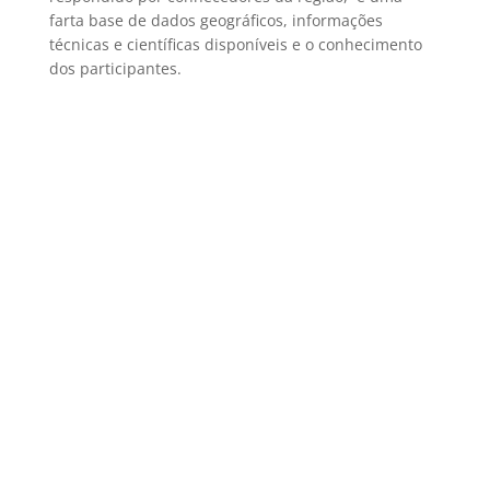
farta base de dados geográficos, informações
técnicas e científicas disponíveis e o conhecimento
dos participantes.