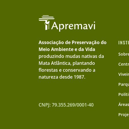
Associação de Preservação do
INST
Meio Ambiente e da Vida
Sobr
produzindo mudas nativas da
Mata Atlântica, plantando
Cent
florestas e conservando a
Vivei
natureza desde 1987.
Parqu
Polít
CNPJ: 79.355.269/0001-40
Áreas
Proje