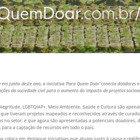
 em junho deste ano, a iniciativa ‘Para Quem Doar’ conecta doadores e
ações da sociedade civil para o aumento do impacto de projetos socioa
Negritude, LGBTQIAP+, Meio Ambiente, Saúde e Cultura são apena
 que tiveram projetos mapeados e reconhecidos através de curado
as no setor; e que agora são apresentadas a potenciais doadores, 
para a captação de recursos em todo o país.
a coloca em destaque iniciativas que atuam junto à causa e região