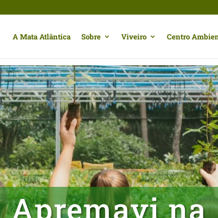
A Mata Atlântica
Sobre
Viveiro
Centro Ambien
Apremavi na