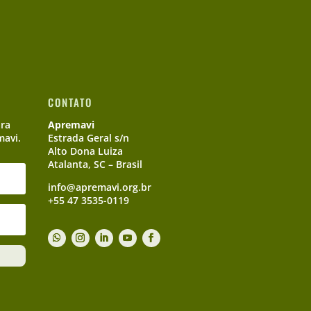
CONTATO
ara
Apremavi
mavi.
Estrada Geral s/n
Alto Dona Luiza
Atalanta, SC – Brasil
info@apremavi.org.br
+55 47 3535-0119