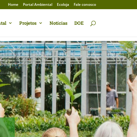
Home
Portal Ambiental
Ecoloja
Fale conosco
tal
Projetos
Notícias
DOE