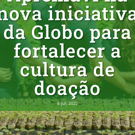
nova iniciativ
da Globo para
fortalecer a
cultura de
doação
6 jul, 2022