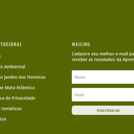
ITUCIONAL
MAILING
Cadastre seu melhor e-mail p
e
receber as novidades da Apre
ro Ambiental
ro Jardim das Florestas
e Mata Atlântica
ica de Privacidade
 temáticas
Inscreva-se
tos