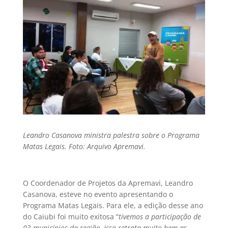
Leandro Casanova ministra palestra sobre o Programa
Matas Legais. Foto: Arquivo Apremavi.
O Coordenador de Projetos da Apremavi, Leandro
Casanova, esteve no evento apresentando o
Programa Matas Legais. Para ele, a edição desse ano
do Caiubi foi muito exitosa “
tivemos a participação de
03 municípios da região, isso retrata muito bem as