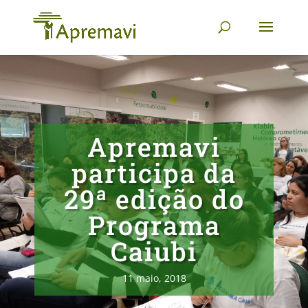
Apremavi
participa da
29ª edição do
Programa
Caiubi
11 maio, 2018