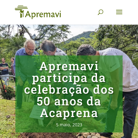
Apremavi
participa da
celebração dos
50 anos da
Acaprena
5 maio, 2023