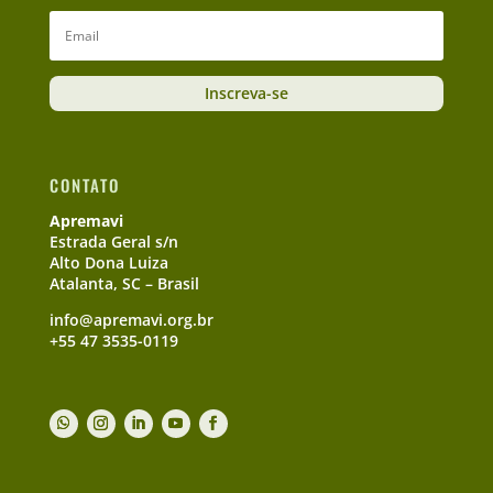
Inscreva-se
CONTATO
Apremavi
Estrada Geral s/n
Alto Dona Luiza
Atalanta, SC – Brasil
info@apremavi.org.br
+55 47 3535-0119