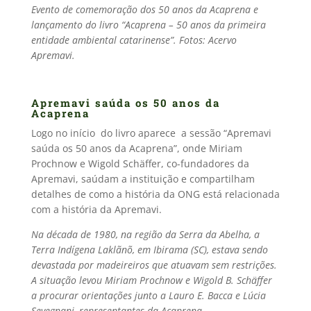
Evento de comemoração dos 50 anos da Acaprena e
lançamento do livro
“Acaprena – 50 anos da primeira
entidade ambiental catarinense”.
Fotos: Acervo
Apremavi.
Apremavi saúda os 50 anos da
Acaprena
Logo no início do livro aparece a sessão “Apremavi
saúda os 50 anos da Acaprena”, onde Miriam
Prochnow e Wigold Schäffer, co-fundadores da
Apremavi, saúdam a instituição e compartilham
detalhes de como a história da ONG está relacionada
com a história da Apremavi.
Na década de 1980, na região da Serra da Abelha, a
Terra Indígena Laklãnõ, em Ibirama (SC), estava sendo
devastada por madeireiros que atuavam sem restrições.
A situação levou Miriam Prochnow e Wigold B. Schäffer
a procurar orientações junto a Lauro E. Bacca e Lúcia
Sevegnani, representantes da Acaprena.