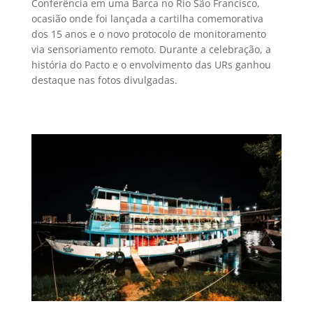
Conferência em uma Barca no Rio São Francisco,
ocasião onde foi lançada a cartilha comemorativa
dos 15 anos e o novo protocolo de monitoramento
via sensoriamento remoto. Durante a celebração, a
história do Pacto e o envolvimento das URs ganhou
destaque nas fotos divulgadas.