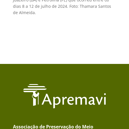
dias 8 a 12 de julho de 2024. Foto: Thamara Santos
de Almeida.
Associação de Preservação do Meio