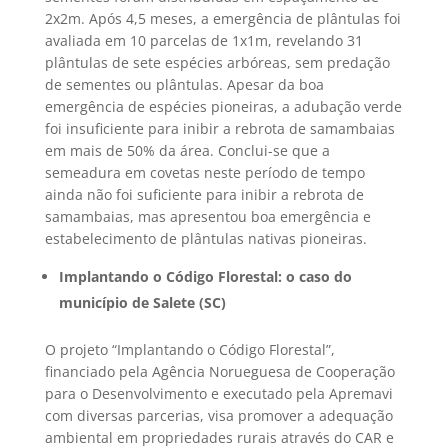
2x2m. Após 4,5 meses, a emergência de plântulas foi
avaliada em 10 parcelas de 1x1m, revelando 31
plântulas de sete espécies arbóreas, sem predação
de sementes ou plântulas. Apesar da boa
emergência de espécies pioneiras, a adubação verde
foi insuficiente para inibir a rebrota de samambaias
em mais de 50% da área. Conclui-se que a
semeadura em covetas neste período de tempo
ainda não foi suficiente para inibir a rebrota de
samambaias, mas apresentou boa emergência e
estabelecimento de plântulas nativas pioneiras.
Implantando o Código Florestal: o caso do
município de Salete (SC)
O projeto “Implantando o Código Florestal”,
financiado pela Agência Norueguesa de Cooperação
para o Desenvolvimento e executado pela Apremavi
com diversas parcerias, visa promover a adequação
ambiental em propriedades rurais através do CAR e