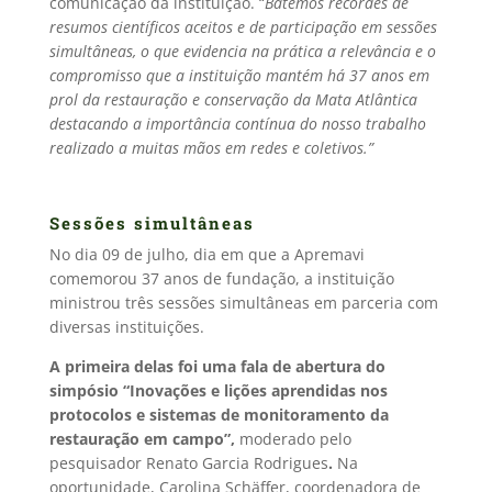
comunicação da instituição. “
Batemos recordes de
resumos científicos aceitos e de participação em sessões
simultâneas, o que evidencia na prática a relevância e o
compromisso que a instituição mantém há 37 anos em
prol da restauração e conservação da Mata Atlântica
destacando a importância contínua do nosso trabalho
realizado a muitas mãos em redes e coletivos.”
Sessões simultâneas
No dia 09 de julho, dia em que a Apremavi
comemorou 37 anos de fundação, a instituição
ministrou três sessões simultâneas em parceria com
diversas instituições.
A primeira delas foi uma fala de abertura do
simpósio “Inovações e lições aprendidas nos
protocolos e sistemas de monitoramento da
restauração em campo”,
moderado pelo
pesquisador Renato Garcia Rodrigues
.
Na
oportunidade, Carolina Schäffer, coordenadora de