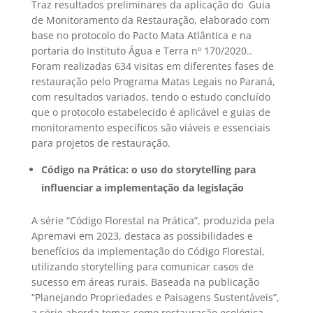
Traz resultados preliminares da aplicação do Guia
de Monitoramento da Restauração, elaborado com
base no protocolo do Pacto Mata Atlântica e na
portaria do Instituto Água e Terra nº 170/2020..
Foram realizadas 634 visitas em diferentes fases de
restauração pelo Programa Matas Legais no Paraná,
com resultados variados, tendo o estudo concluído
que o protocolo estabelecido é aplicável e guias de
monitoramento específicos são viáveis e essenciais
para projetos de restauração.
Código na Prática: o uso do storytelling para
influenciar a implementação da legislação
A série “Código Florestal na Prática”, produzida pela
Apremavi em 2023, destaca as possibilidades e
benefícios da implementação do Código Florestal,
utilizando storytelling para comunicar casos de
sucesso em áreas rurais. Baseada na publicação
“Planejando Propriedades e Paisagens Sustentáveis”,
a série aborda temas como restauração ecológica,