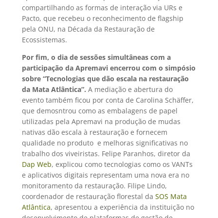
compartilhando as formas de interação via URs e
Pacto, que recebeu o reconhecimento de flagship
pela ONU, na Década da Restauração de
Ecossistemas.
Por fim, o dia de sessões simultâneas com a
participação da Apremavi encerrou com o simpósio
sobre “Tecnologias que dão escala na restauração
da Mata Atlântica”.
A mediação e abertura do
evento também ficou por conta de Carolina Schäffer,
que demosntrou como as embalagens de papel
utilizadas pela Apremavi na produção de mudas
nativas dão escala à restauração e fornecem
qualidade no produto e melhoras significativas no
trabalho dos viveiristas. Felipe Paranhos, diretor da
Dap Web
, explicou como tecnologias como os VANTs
e aplicativos digitais representam uma nova era no
monitoramento da restauração. Filipe Lindo,
coordenador de restauração florestal da
SOS Mata
Atlântica
, apresentou a experiência da instituição no
desenvolvimento de plataformas de gestão de