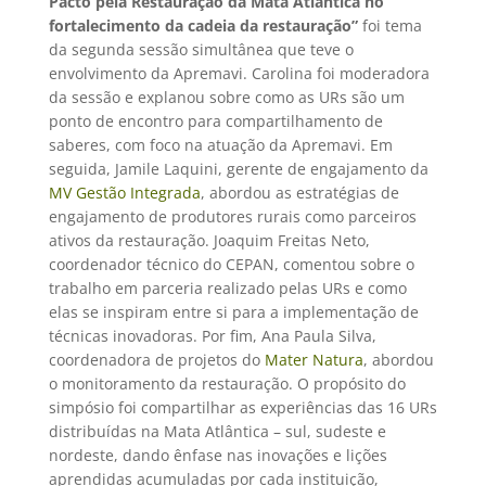
Pacto pela Restauração da Mata Atlântica no
fortalecimento da cadeia da restauração”
foi tema
da segunda sessão simultânea que teve o
envolvimento da Apremavi. Carolina foi moderadora
da sessão e explanou sobre como as URs são um
ponto de encontro para compartilhamento de
saberes, com foco na atuação da Apremavi. Em
seguida, Jamile Laquini, gerente de engajamento da
MV Gestão Integrada
, abordou as estratégias de
engajamento de produtores rurais como parceiros
ativos da restauração. Joaquim Freitas Neto,
coordenador técnico do CEPAN, comentou sobre o
trabalho em parceria realizado pelas URs e como
elas se inspiram entre si para a implementação de
técnicas inovadoras. Por fim, Ana Paula Silva,
coordenadora de projetos do
Mater Natura
, abordou
o monitoramento da restauração. O propósito do
simpósio foi
compartilhar as experiências das 16 URs
distribuídas na Mata Atlântica – sul, sudeste e
nordeste, dando ênfase nas inovações e lições
aprendidas acumuladas por cada instituição,