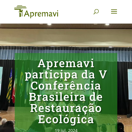
Apremavi
participa da V
Conferência
Brasileira de
Restauração
Ecológica
19 jul, 2024