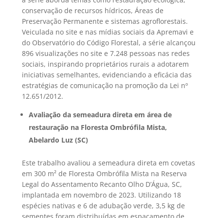
conservação de recursos hídricos, Áreas de
Preservação Permanente e sistemas agroflorestais.
Veiculada no site e nas mídias sociais da Apremavi e
do Observatório do Código Florestal, a série alcançou
896 visualizações no site e 7.248 pessoas nas redes
sociais, inspirando proprietários rurais a adotarem
iniciativas semelhantes, evidenciando a eficácia das
estratégias de comunicação na promoção da Lei nº
12.651/2012.
Avaliação da semeadura direta em área de
restauração na Floresta Ombrófila Mista,
Abelardo Luz (SC)
Este trabalho avaliou a semeadura direta em covetas
em 300 m² de Floresta Ombrófila Mista na Reserva
Legal do Assentamento Recanto Olho D’Água, SC,
implantada em novembro de 2023. Utilizando 18
espécies nativas e 6 de adubação verde, 3,5 kg de
sementes foram distribuídas em espaçamento de