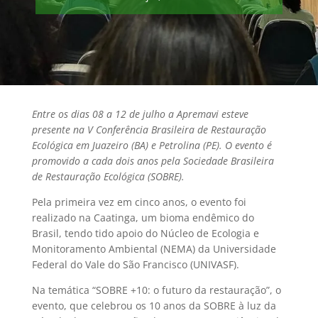
Entre os dias 08 a 12 de julho a Apremavi esteve
presente na V Conferência Brasileira de Restauração
Ecológica em Juazeiro (BA) e Petrolina (PE). O evento é
promovido a cada dois anos pela Sociedade Brasileira
de Restauração Ecológica (SOBRE).
Pela primeira vez em cinco anos, o evento foi
realizado na Caatinga, um bioma endêmico do
Brasil, tendo tido apoio do Núcleo de Ecologia e
Monitoramento Ambiental (NEMA) da Universidade
Federal do Vale do São Francisco (UNIVASF).
Na temática “SOBRE +10: o futuro da restauração”, o
evento, que celebrou os 10 anos da SOBRE à luz da