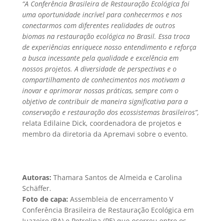
“A Conferência Brasileira de Restauração Ecológica foi
uma oportunidade incrível para conhecermos e nos
conectarmos com diferentes realidades de outros
biomas na restauração ecológica no Brasil. Essa troca
de experiências enriquece nosso entendimento e reforça
a busca incessante pela qualidade e excelência em
nossos projetos. A diversidade de perspectivas e o
compartilhamento de conhecimentos nos motivam a
inovar e aprimorar nossas práticas, sempre com o
objetivo de contribuir de maneira significativa para a
conservação e restauração dos ecossistemas brasileiros”,
relata Edilaine Dick, coordenadora de projetos e
membro da diretoria da Apremavi sobre o evento.
Autoras:
Thamara Santos de Almeida e Carolina
Schäffer.
Foto de capa:
Assembleia de encerramento V
Conferência Brasileira de Restauração Ecológica em
Juazeiro (BA) e Petrolina (PE) que ocorreu entre os