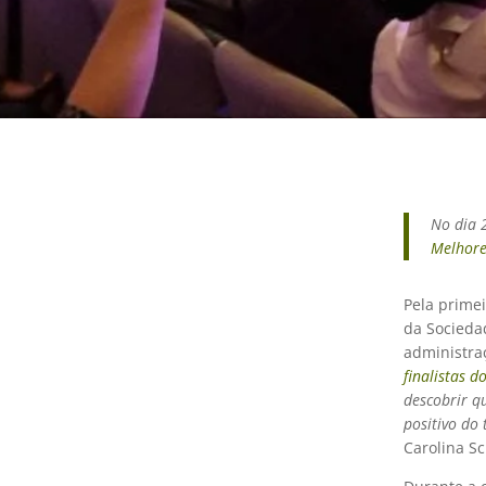
No dia 
Melhor
Pela prime
da Sociedad
administra
finalistas 
descobrir q
positivo do
Carolina Sc