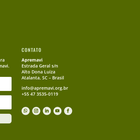
CONTATO
ara
Apremavi
mavi.
Estrada Geral s/n
Alto Dona Luiza
Atalanta, SC – Brasil
info@apremavi.org.br
+55 47 3535-0119