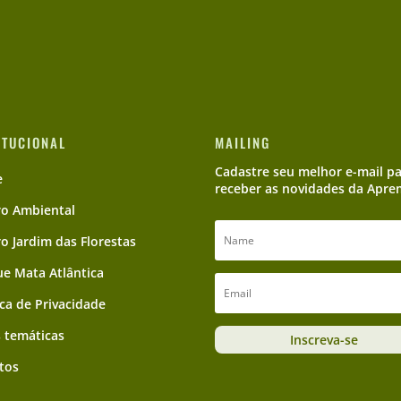
ITUCIONAL
MAILING
Cadastre seu melhor e-mail p
e
receber as novidades da Apre
ro Ambiental
ro Jardim das Florestas
e Mata Atlântica
ica de Privacidade
 temáticas
Inscreva-se
tos