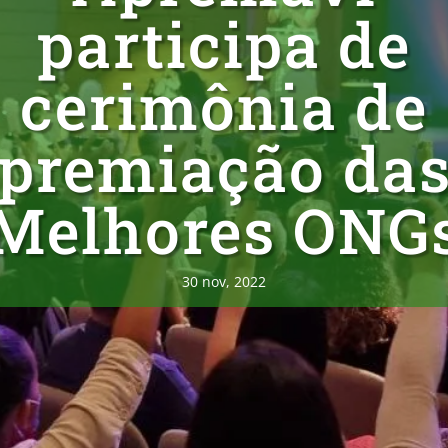
participa de
cerimônia de
premiação da
Melhores ONG
30 nov, 2022