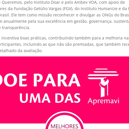
Queremos, pelo Instituto Doar e pelo Ambev VOA, com apoio de
res da Fundação Getúlio Vargas (FGV), do Instituto Humanize e da
Brasil. Ele tem como missão reconhecer e divulgar as ONGs do Bras
m anualmente pela sua excelência em gestão, governança, sustent
e transparência.
, incentiva boas práticas, contribuindo também para a melhoria na
articipantes, incluindo as que não são premiadas, que também r
etalhado da avaliação.