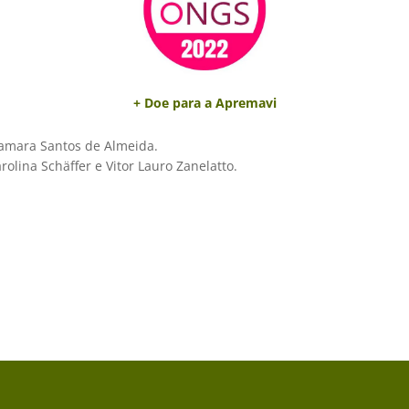
+ Doe para a Apremavi
amara Santos de Almeida.
rolina Schäffer e Vitor Lauro Zanelatto.