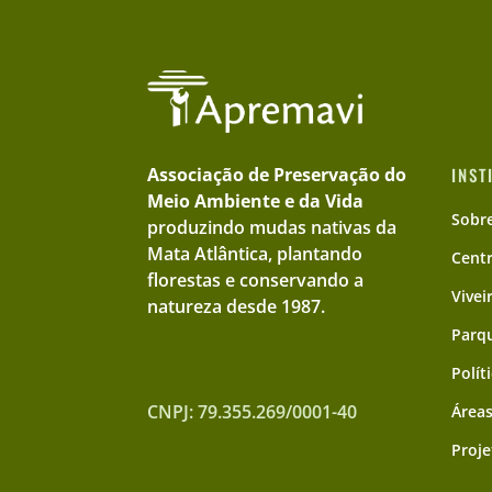
Associação de Preservação do
INST
Meio Ambiente e da Vida
Sobr
produzindo mudas nativas da
Mata Atlântica, plantando
Cent
florestas e conservando a
Vivei
natureza desde 1987.
Parqu
Polít
CNPJ: 79.355.269/0001-40
Áreas
Proje