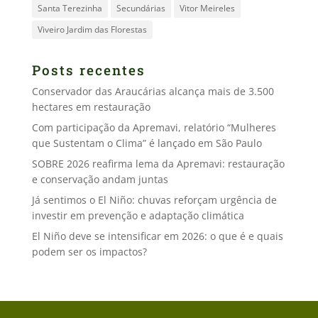
Santa Terezinha
Secundárias
Vitor Meireles
Viveiro Jardim das Florestas
Posts recentes
Conservador das Araucárias alcança mais de 3.500
hectares em restauração
Com participação da Apremavi, relatório “Mulheres
que Sustentam o Clima” é lançado em São Paulo
SOBRE 2026 reafirma lema da Apremavi: restauração
e conservação andam juntas
Já sentimos o El Niño: chuvas reforçam urgência de
investir em prevenção e adaptação climática
El Niño deve se intensificar em 2026: o que é e quais
podem ser os impactos?