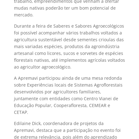
trabalho, empreendimentos que venham a ofertar
mudas nativas poderão ter um bom potencial de
mercado.
Durante a feira de Saberes e Sabores Agroecológicos
foi possível acompanhar vários trabalhos voltados a
agricultura sustentável desde sementes crioulas das
mais variadas espécies, produtos da agroindústria
artesanal como licores, sucos e sorvetes de espécies
florestais nativas, até implementos agrícolas voltados
ao agricultor agroecológico.
A Apremavi participou ainda de uma mesa redonda
sobre Experiências locais de Sistemas Agroflorestais
desenvolvidos por agricultores familiares,
juntamente com entidades como Centro Vianei de
Educação Popular, Cooperafloresta, CEMEAR e
CETAP.
Edilaine Dick, coordenadora de projetos da
Apremavi, destaca que a participação no evento foi
de extrema relevância, pois além do aprendizado