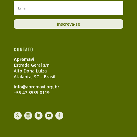
Inscreva-se
CONTATO
Apremavi
Estrada Geral s/n
Alto Dona Luiza
Atalanta, SC – Brasil
info@apremavi.org.br
+55 47 3535-0119