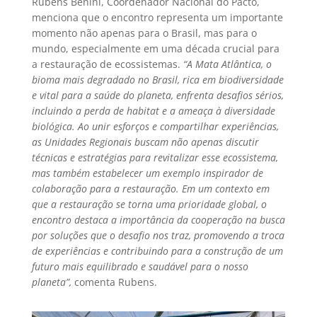
Rubens Benini, Coordenador Nacional do Pacto,
menciona que o encontro representa um importante
momento não apenas para o Brasil, mas para o
mundo, especialmente em uma década crucial para
a restauração de ecossistemas.
“A Mata Atlântica, o
bioma mais degradado no Brasil, rica em biodiversidade
e vital para a saúde do planeta, enfrenta desafios sérios,
incluindo a perda de habitat e a ameaça à diversidade
biológica. Ao unir esforços e compartilhar experiências,
as Unidades Regionais buscam não apenas discutir
técnicas e estratégias para revitalizar esse ecossistema,
mas também estabelecer um exemplo inspirador de
colaboração para a restauração. Em um contexto em
que a restauração se torna uma prioridade global, o
encontro destaca a importância da cooperação na busca
por soluções que o desafio nos traz, promovendo a troca
de experiências e contribuindo para a construção de um
futuro mais equilibrado e saudável para o nosso
planeta”,
comenta Rubens.