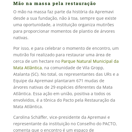
Mão na massa pela restauração
O mão na massa faz parte da história da Apremavi
desde a sua fundação, não à toa, sempre que existe
uma oportunidade, a instituição organiza mutirões
para proporcionar momentos de plantio de árvores
nativas.
Por isso, e para celebrar o momento de encontro, um
mutirão foi realizado para restaurar uma área de
cerca de um hectare no
Parque Natural Municipal da
Mata Atlântica
, na comunidade de Vila Gropp,
Atalanta (SC). No total, os representantes das URs e a
Equipe da Apremavi plantaram 671 mudas de
árvores nativas de 29 espécies diferentes da Mata
Atlântica.
Essa ação em união, positiva a todos os
envolvidos, é a tônica do Pacto pela Restauração da
Mata Atlântica.
Carolina Schäffer, vice-presidente da Apremavi e
representante da instituição no Conselho do PACTO,
comenta que o encontro é um espaço de