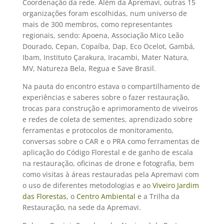
Coordenação da rede. Além da Apremavi
, outras 15
organizações foram escolhidas, num universo de
mais de 300 membros, como representantes
regionais, sendo: Apoena, Associação Mico Leão
Dourado, Cepan, Copaíba, Dap, Eco Ocelot, Gambá,
Ibam, Instituto Çarakura, Iracambi, Mater Natura,
MV, Natureza Bela, Regua e Save Brasil.
Na pauta do encontro estava o compartilhamento de
experiências e saberes sobre o fazer restauração,
trocas para construção e aprimoramento de viveiros
e redes de coleta de sementes, aprendizado sobre
ferramentas e protocolos de monitoramento,
conversas sobre o CAR e o PRA como ferramentas de
aplicação do Código Florestal e de ganho de escala
na restauração, oficinas de drone e fotografia, bem
como visitas à áreas restauradas pela Apremavi com
o uso de diferentes metodologias e ao
Viveiro Jardim
das Florestas
, o
Centro Ambiental
e a Trilha da
Restauração, na sede da Apremavi.