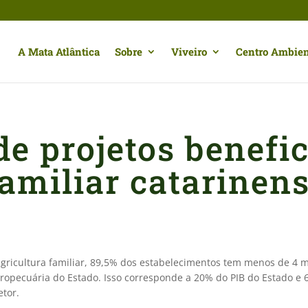
A Mata Atlântica
Sobre
Viveiro
Centro Ambien
de projetos benefic
familiar catarinen
gricultura familiar, 89,5% dos estabelecimentos tem menos de 4 mó
ropecuária do Estado. Isso corresponde a 20% do PIB do Estado e 6
setor.