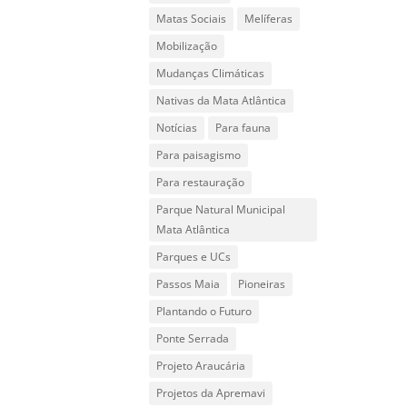
Matas Sociais
Melíferas
Mobilização
Mudanças Climáticas
Nativas da Mata Atlântica
Notícias
Para fauna
Para paisagismo
Para restauração
Parque Natural Municipal
Mata Atlântica
Parques e UCs
Passos Maia
Pioneiras
Plantando o Futuro
Ponte Serrada
Projeto Araucária
Projetos da Apremavi