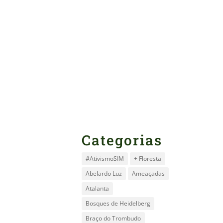
Categorias
#AtivismoSIM
+ Floresta
Abelardo Luz
Ameaçadas
Atalanta
Bosques de Heidelberg
Braço do Trombudo