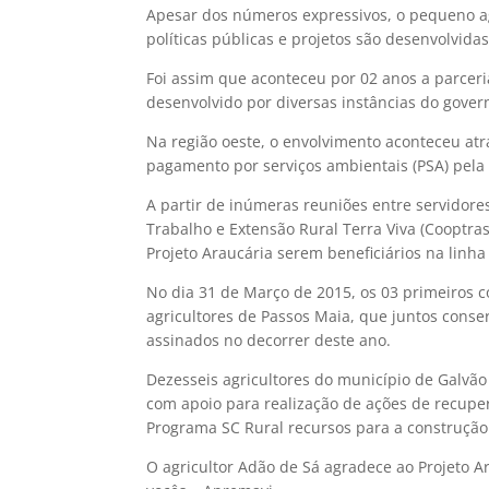
Apesar dos números expressivos, o pequeno agri
políticas públicas e projetos são desenvolvidas
Foi assim que aconteceu por 02 anos a parceri
desenvolvido por diversas instâncias do gover
Na região oeste, o envolvimento aconteceu atr
pagamento por serviços ambientais (PSA) pela 
A partir de inúmeras reuniões entre servidor
Trabalho e Extensão Rural Terra Viva (Cooptras
Projeto Araucária serem beneficiários na linha
No dia 31 de Março de 2015, os 03 primeiros 
agricultores de Passos Maia, que juntos cons
assinados no decorrer deste ano.
Dezesseis agricultores do município de Galvã
com apoio para realização de ações de recupe
Programa SC Rural recursos para a construção
O agricultor Adão de Sá agradece ao Projeto A