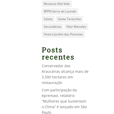
Restaura Alto Vale
RPPN Serra do Lucindo
Salete
Santa Terezinha
Secundárias
Vitor Meireles
Viveiro Jardim das Florestas
Posts
recentes
Conservador das
Araucárias alcança mais de
3.500 hectares em
restauração
Com participação da
Apremavi, relatório
“Mulheres que Sustentam
o Clima” é lançado em São
Paulo