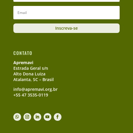
Inscreva-se
CONTATO
Apremavi
Estrada Geral s/n
Alto Dona Luiza
Atalanta, SC – Brasil
info@apremavi.org.br
+55 47 3535-0119