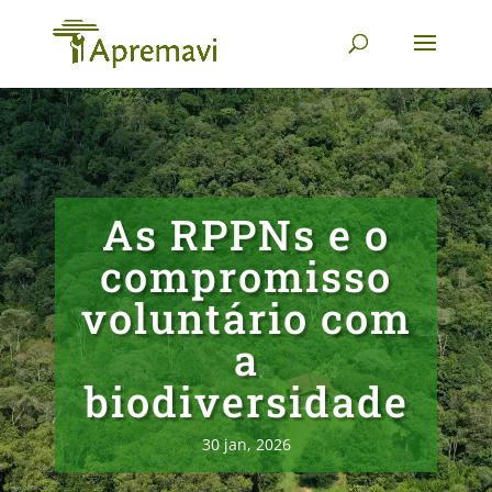
As RPPNs e o
compromisso
voluntário com
a
biodiversidade
30 jan, 2026