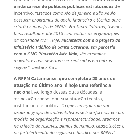
ainda carece de políticas públicas estruturadas
de
incentivo.
“Estados como Rio de Janeiro e São Paulo
possuem programas de apoio financeiro e técnico para
criação e manejo de RPPNs. Em Santa Catarina, tivemos
bons resultados até 2018 com editais de organizações
da sociedade civil. Hoje,
iniciativas como o projeto do
Ministério Público de Santa Catarina, em parceria
com a ONG Pimentão Alto Vale
, são exemplos
inovadores que deveriam ser replicados em outras
regiões”
, destaca Ciro.
A RPPN Catarinense, que completou 20 anos de
atuação no último ano, é hoje uma referência
nacional
. Ao longo dessas duas décadas, a
associação consolidou sua atuação técnica,
institucional e política:
“o que começou com um
pequeno grupo de ambientalistas se transformou em um
modelo de organização e representatividade. Atuamos
na criação de reservas, planos de manejo, capacitações e
no fortalecimento da segurança jurídica das RPPNs”
,