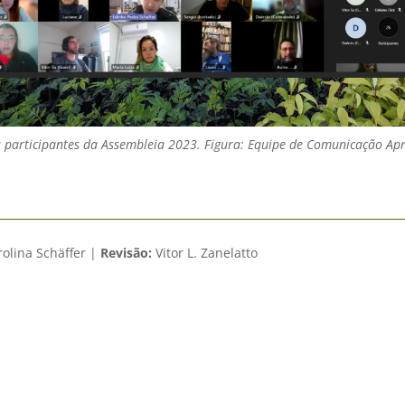
s participantes da Assembleia 2023. Figura: Equipe de Comunicação Ap
olina Schäffer |
Revisão:
Vitor L. Zanelatto