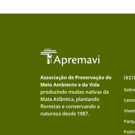
Associação de Preservação do
INST
Meio Ambiente e da Vida
Sobr
produzindo mudas nativas da
Mata Atlântica, plantando
Cent
florestas e conservando a
Vivei
natureza desde 1987.
Parqu
Polít