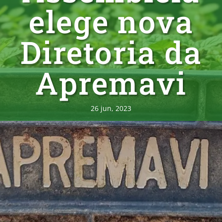
elege nova
Diretoria da
Apremavi
26 jun, 2023