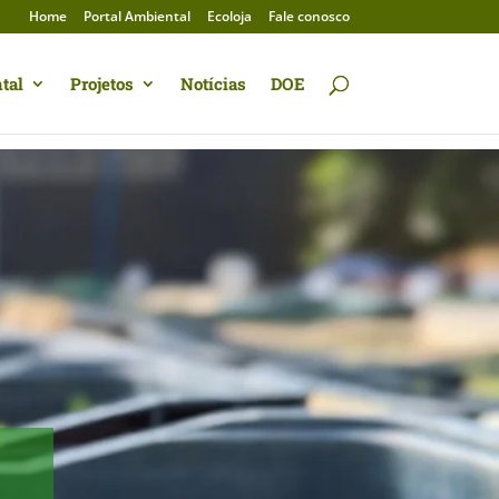
Home
Portal Ambiental
Ecoloja
Fale conosco
tal
Projetos
Notícias
DOE