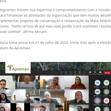
eira.
ntegrantes trazem sua expertise e comprometimento com a missão
ara fortalecer as atividades da organização que tem muitos desafi
implementar projetos de conservação e restauração da Mata Atlânti
osos. “
Tenho certeza de que essa nova gestão trará excelentes resulta
ssão coletiva
”, afirma Miriam.
toria toma posse em 21 de julho de 2023, trinta dias após a eleiçã
tatuto da Apremavi.