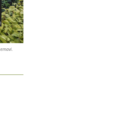
remavi.