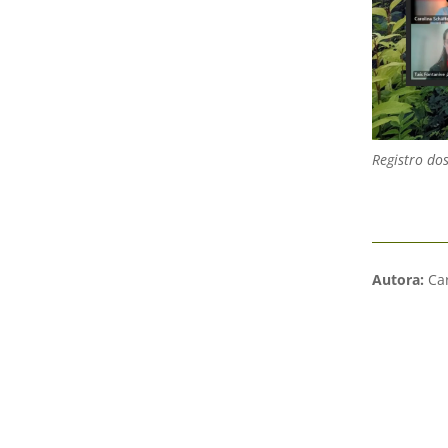
Registro do
Autora:
Car