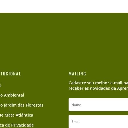
ITUCIONAL
MAILING
Cadastre seu melhor e-mail p
e
receber as novidades da Apre
ro Ambiental
ro Jardim das Florestas
e Mata Atlântica
ica de Privacidade