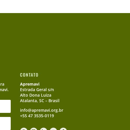
CONTATO
ara
Apremavi
mavi.
Estrada Geral s/n
Alto Dona Luiza
Atalanta, SC – Brasil
info@apremavi.org.br
+55 47 3535-0119