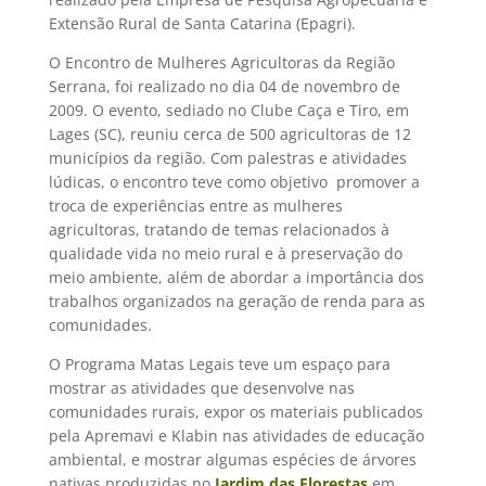
Extensão Rural de Santa Catarina (Epagri).
O Encontro de Mulheres Agricultoras da Região
Serrana, foi realizado no dia 04 de novembro de
2009. O evento, sediado no Clube Caça e Tiro, em
Lages (SC), reuniu cerca de 500 agricultoras de 12
municípios da região. Com palestras e atividades
lúdicas, o encontro teve como objetivo promover a
troca de experiências entre as mulheres
agricultoras, tratando de temas relacionados à
qualidade vida no meio rural e à preservação do
meio ambiente, além de abordar a importância dos
trabalhos organizados na geração de renda para as
comunidades.
O Programa Matas Legais teve um espaço para
mostrar as atividades que desenvolve nas
comunidades rurais, expor os materiais publicados
pela Apremavi e Klabin nas atividades de educação
ambiental, e mostrar algumas espécies de árvores
nativas produzidas no
Jardim das Florestas
em