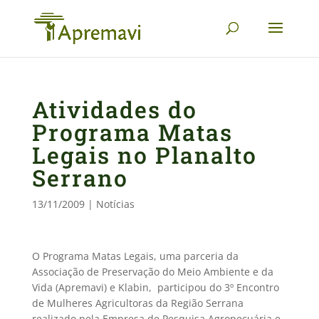
Atividades do
Programa Matas
Legais no Planalto
Serrano
13/11/2009
|
Notícias
O Programa Matas Legais, uma parceria da
Associação de Preservação do Meio Ambiente e da
Vida (Apremavi) e Klabin, participou do 3º Encontro
de Mulheres Agricultoras da Região Serrana
realizado pela Empresa de Pesquisa Agropecuária e