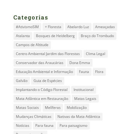
Categorias
#AtivismoSIM
+ Floresta
Abelardo Luz
Ameaçadas
Atalanta
Bosques de Heidelberg
Braço do Trombudo
Campos de Altitude
Centro Ambiental Jardim das Florestas
Clima Legal
Conservador das Araucárias
Dona Emma
Educação Ambiental e Informação
Fauna
Flora
Galvão
Guia de Espécies
Implantando o Código Florestal
Institucional
Mata Atlântica em Restauração
Matas Legais
Matas Sociais
Melíferas
Mobilização
Mudanças Climáticas
Nativas da Mata Atlântica
Notícias
Para fauna
Para paisagismo