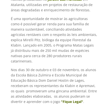
Atalanta, utilizadas em projetos de restauração de
áreas degradadas e enriquecimento de florestas.
É uma oportunidade de mostrar às agricultoras
como é possível gerar renda para sua família de
maneira sustentável, conciliando atividades
agrícolas rentáveis com o respeito às leis ambientais,
explica Mirelli Pitz, bióloga da equipe Florestal da
Klabin. Lançado em 2005, o Programa Matas Legais
já distribuiu mais de 250 mil mudas de espécies
nativas para cerca de 280 produtores rurais
catarinenses.
Nos dias 30 de outubro e 03 de novembro, os alunos
da Escola Básica Zulmira e Escola Municipal de
Educação Básica Dom Daniel Hostin de Lages,
receberam os representantes da Klabin e Apremavi,
os quais promoveram uma gincana ambiental. Entre
as atividades elaboradas, os alunos puderam se
divertir e aprender com o jogo
"Fique Legal"
.