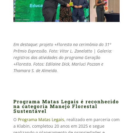
Em destaque: projeto +Floresta na cerimônia do 31º
Prêmio Expressão. Foto: Vitor L. Zanelatto | Galeria:
registros das atividades do programa Geração
+Floresta. Fotos: Edilaine Dick, Marluci Pozzan e
Thamara S. de Almeida.
Programa Matas Legais é reconhecido
na categoria Manejo Florestal
Sustentável
O
Programa Matas Legais
, realizado em parceria com
a Klabin, completou 20 anos em 2025 e segue
realizando o planejamento de propriedades e