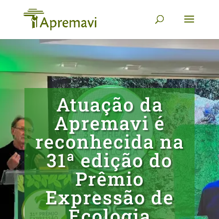
Atuação da
Apremavi é
reconhecida na
31ª edição do
Prêmio
Expressão de
Ecologia